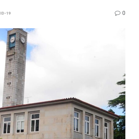
0
ID-19