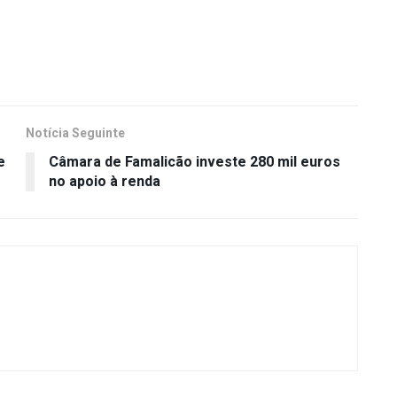
Notícia Seguinte
e
Câmara de Famalicão investe 280 mil euros
no apoio à renda