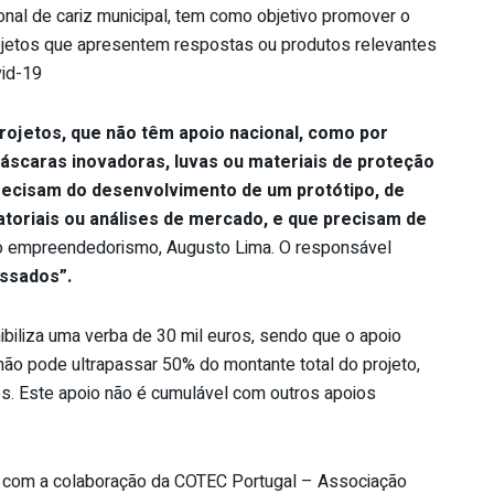
ional de cariz municipal, tem como objetivo promover o
ojetos que apresentem respostas ou produtos relevantes
vid-19
ojetos, que não têm apoio nacional, como por
scaras inovadoras, luvas ou materiais de proteção
precisam do desenvolvimento de um protótipo, de
atoriais ou análises de mercado, e que precisam de
o empreendedorismo, Augusto Lima. O responsável
essados”.
ibiliza uma verba de 30 mil euros, sendo que o apoio
 não pode ultrapassar 50% do montante total do projeto,
s. Este apoio não é cumulável com outros apoios
 com a colaboração da COTEC Portugal – Associação