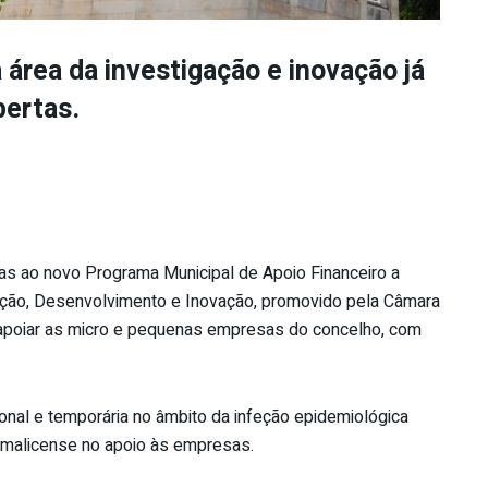
área da investigação e inovação já
bertas.
ras ao novo Programa Municipal de Apoio Financeiro a
ação, Desenvolvimento e Inovação, promovido pela Câmara
 apoiar as micro e pequenas empresas do concelho, com
nal e temporária no âmbito da infeção epidemiológica
amalicense no apoio às empresas.