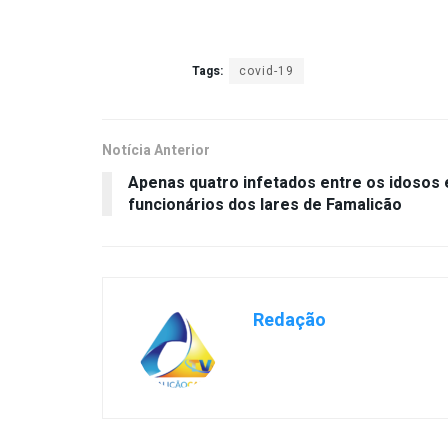
Tags:
covid-19
Notícia Anterior
Apenas quatro infetados entre os idosos 
funcionários dos lares de Famalicão
Redação