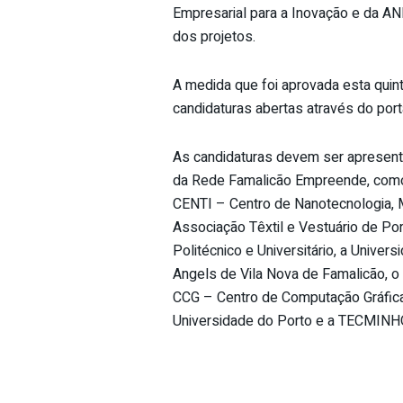
Empresarial para a Inovação e da ANI
dos projetos.
A medida que foi aprovada esta quint
candidaturas abertas através do por
As candidaturas devem ser apresen
da Rede Famalicão Empreende, como 
CENTI – Centro de Nanotecnologia, Ma
Associação Têxtil e Vestuário de Po
Politécnico e Universitário, a Uni
Angels de Vila Nova de Famalicão, 
CCG – Centro de Computação Gráfica
Universidade do Porto e a TECMINHO