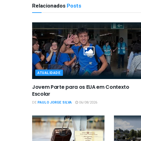
Relacionados
Posts
ATUALIDADE
Jovem Parte para os EUA em Contexto
Escolar
DE
PAULO JORGE SILVA
06/08/2026