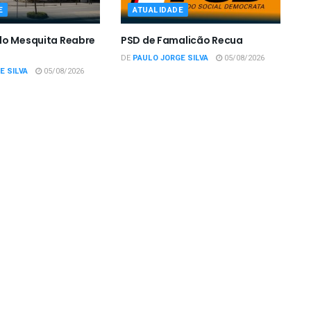
E
ATUALIDADE
do Mesquita Reabre
PSD de Famalicão Recua
DE
PAULO JORGE SILVA
05/08/2026
E SILVA
05/08/2026