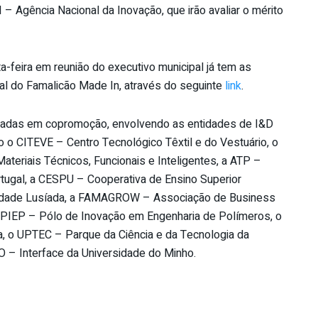
 – Agência Nacional da Inovação, que irão avaliar o mérito
a-feira em reunião do executivo municipal já tem as
tal do Famalicão Made In, através do seguinte
link
.
tadas em copromoção, envolvendo as entidades de I&D
o CITEVE – Centro Tecnológico Têxtil e do Vestuário, o
teriais Técnicos, Funcionais e Inteligentes, a ATP –
rtugal, a CESPU – Cooperativa de Ensino Superior
versidade Lusíada, a FAMAGROW – Associação de Business
o PIEP – Pólo de Inovação em Engenharia de Polímeros, o
, o UPTEC – Parque da Ciência e da Tecnologia da
 – Interface da Universidade do Minho.