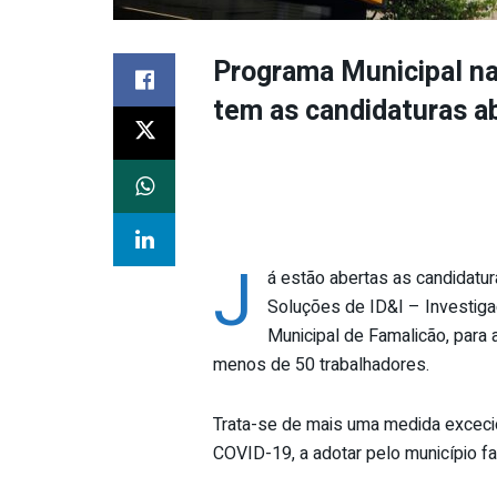
Programa Municipal na 
tem as candidaturas a
J
á estão abertas as candidatu
Soluções de ID&I – Investig
Municipal de Famalicão, para
menos de 50 trabalhadores.
Trata-se de mais uma medida excecio
COVID-19, a adotar pelo município f