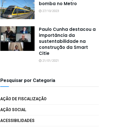
bomba no Metro
27/10/2023
Paulo Cunha destacou a
importância da
sustentabilidade na
construção da Smart
Citie
21/01/2021
Pesquisar por Categoria
AÇÃO DE FISCALIZAÇÃO
AÇÃO SOCIAL
ACESSIBILIDADES