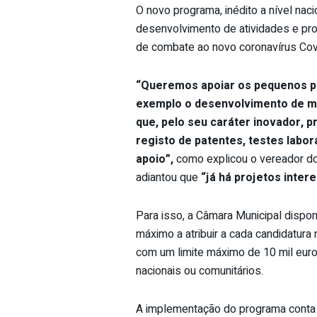
O novo programa, inédito a nível nac
desenvolvimento de atividades e pr
de combate ao novo coronavírus Co
“Queremos apoiar os pequenos pr
exemplo o desenvolvimento de má
que, pelo seu caráter inovador, 
registo de patentes, testes labor
apoio”,
como explicou o vereador d
adiantou que
“já há projetos inter
Para isso, a Câmara Municipal dispon
máximo a atribuir a cada candidatura
com um limite máximo de 10 mil euro
nacionais ou comunitários.
A implementação do programa conta