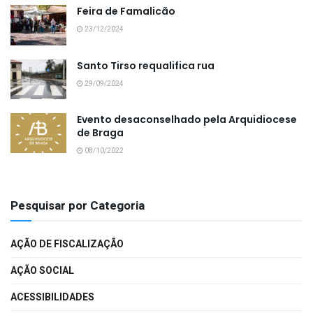
Feira de Famalicão
23/12/2024
Santo Tirso requalifica rua
29/09/2024
Evento desaconselhado pela Arquidiocese
de Braga
08/10/2022
Pesquisar por Categoria
AÇÃO DE FISCALIZAÇÃO
AÇÃO SOCIAL
ACESSIBILIDADES