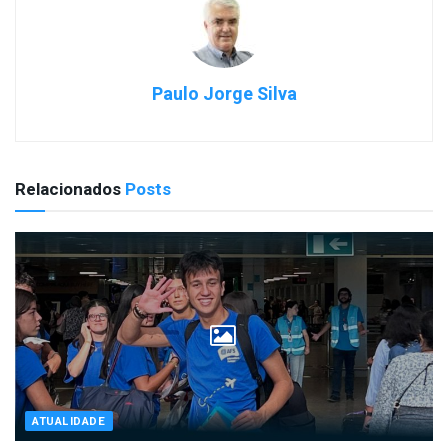
Paulo Jorge Silva
Relacionados
Posts
ATUALIDADE