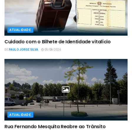
ATUALIDADE
Cuidado com o Bilhete de Identidade vitalício
DE
PAULO JORGE SILVA
05/08/2026
ATUALIDADE
Rua Fernando Mesquita Reabre ao Trânsito