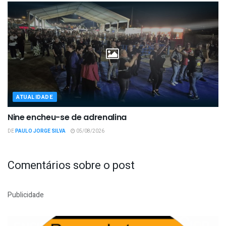
ATUALIDADE
Nine encheu-se de adrenalina
DE
PAULO JORGE SILVA
05/08/2026
Comentários sobre o post
Publicidade