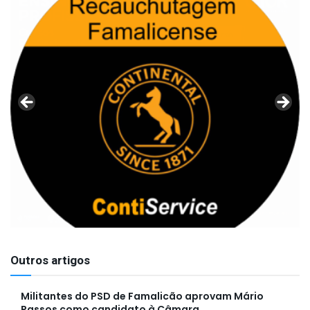
Outros artigos
Militantes do PSD de Famalicão aprovam Mário
Passos como candidato à Câmara