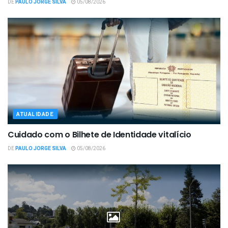
DE
PAULO JORGE SILVA
05/08/2026
ATUALIDADE
Cuidado com o Bilhete de Identidade vitalício
DE
PAULO JORGE SILVA
05/08/2026