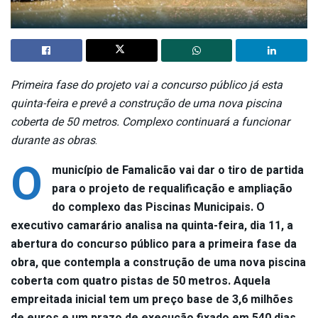
Primeira fase do projeto vai a concurso público já esta
quinta-feira e prevê a construção de uma nova piscina
coberta de 50 metros. Complexo continuará a funcionar
durante as obras
.
O
município de Famalicão vai dar o tiro de partida
para o projeto de requalificação e ampliação
do complexo das Piscinas Municipais. O
executivo camarário analisa na quinta-feira, dia 11, a
abertura do concurso público para a primeira fase da
obra, que contempla a construção de uma nova piscina
coberta com quatro pistas de 50 metros. Aquela
empreitada inicial tem um preço base de 3,6 milhões
de euros e um prazo de execução fixado em 540 dias
.