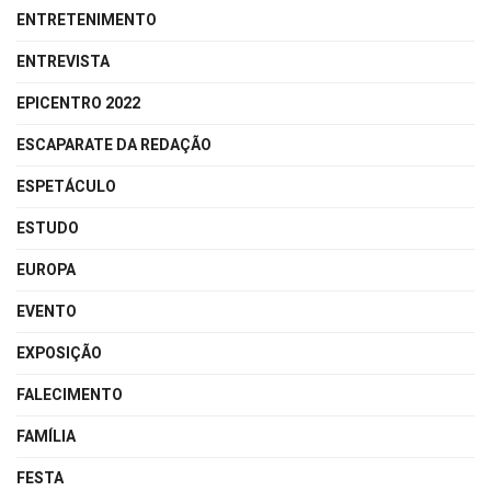
ENTRETENIMENTO
ENTREVISTA
EPICENTRO 2022
ESCAPARATE DA REDAÇÃO
ESPETÁCULO
ESTUDO
EUROPA
EVENTO
EXPOSIÇÃO
FALECIMENTO
FAMÍLIA
FESTA