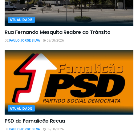
ATUALIDADE
Rua Fernando Mesquita Reabre ao Trânsito
DE
PAULO JORGE SILVA
05/08/2026
ATUALIDADE
PSD de Famalicão Recua
DE
PAULO JORGE SILVA
05/08/2026