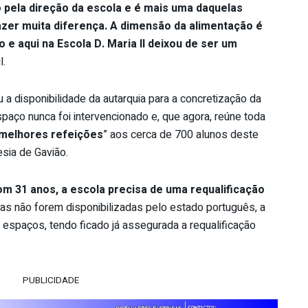
o pela direção da escola e é mais uma daquelas
zer muita diferença. A dimensão da alimentação é
e aqui na Escola D. Maria II deixou de ser um
l.
a disponibilidade da autarquia para a concretização da
paço nunca foi intervencionado e, que agora, reúne toda
 melhores refeições
” aos cerca de 700 alunos deste
sia de Gavião.
om 31 anos, a escola precisa de uma requalificação
bas não forem disponibilizadas pelo estado português, a
 espaços, tendo ficado já assegurada a requalificação
PUBLICIDADE