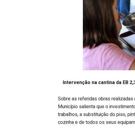
Intervenção na cantina da EB 2,3 
Sobre as referidas obras realizadas n
Município salienta que o investimento
trabalhos, a substituição do piso, p
cozinha e de todos os seus equipame