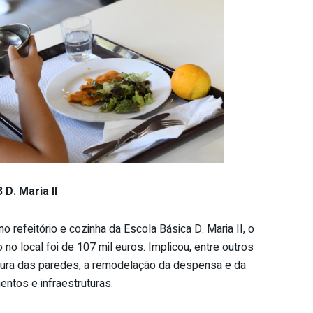
D. Maria II
o refeitório e cozinha da Escola Básica D. Maria II, o
 no local foi de 107 mil euros. Implicou, entre outros
intura das paredes, a remodelação da despensa e da
ntos e infraestruturas.