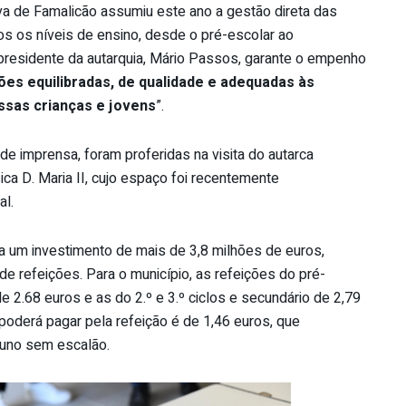
va de Famalicão assumiu este ano a gestão direta das
os os níveis de ensino, desde o pré-escolar ao
 presidente da autarquia, Mário Passos, garante o empenho
ões equilibradas, de qualidade e adequadas às
ssas crianças e jovens
”.
de imprensa, foram proferidas na visita do autarca
ica D. Maria II, cujo espaço foi recentemente
al.
a um investimento de mais de 3,8 milhões de euros,
e refeições. Para o município, as refeições do pré-
e 2.68 euros e as do 2.º e 3.º ciclos e secundário de 2,79
poderá pagar pela refeição é de 1,46 euros, que
luno sem escalão.