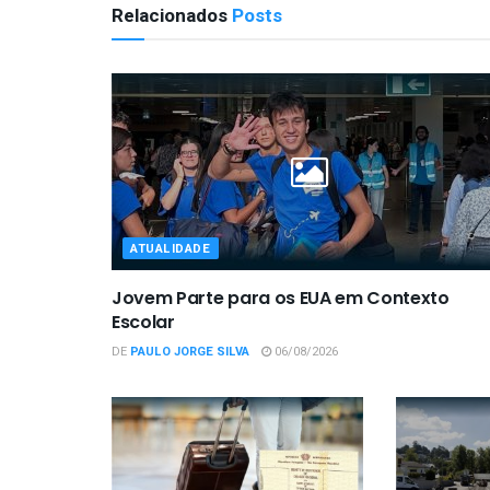
Relacionados
Posts
ATUALIDADE
Jovem Parte para os EUA em Contexto
Escolar
DE
PAULO JORGE SILVA
06/08/2026