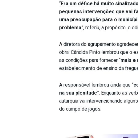
“
Era um défice há muito sinalizad
pequenas intervenções que vai fa
uma preocupação para o município 
problema
”, referiu, a propósito, o edi
A diretora do agrupamento agradeceu 
obra. Cândida Pinto lembrou que o es
as condições para fornecer “
mais e
estabelecimento de ensino da fregue
A responsável lembrou ainda que “
c
na sua plenitude
”. Enquanto as ver
autarquia vai
intervencionando alguns
do
campo de jogos.