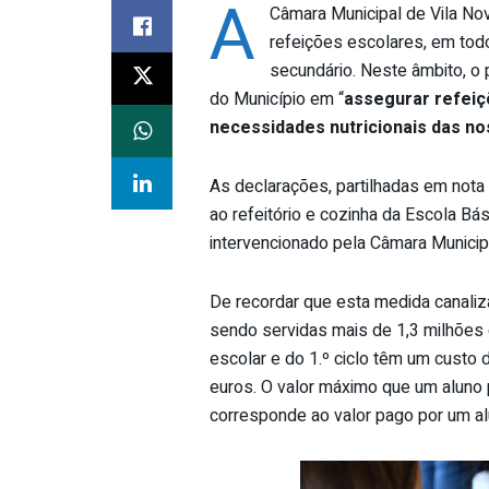
A
Câmara Municipal de Vila No
refeições escolares, em tod
secundário. Neste âmbito, o
do Município em “
assegurar refeiç
necessidades nutricionais das no
As declarações, partilhadas em nota 
ao refeitório e cozinha da Escola Bás
intervencionado pela Câmara Municip
De recordar que esta medida canaliz
sendo servidas mais de 1,3 milhões d
escolar e do 1.º ciclo têm um custo d
euros. O valor máximo que um aluno 
corresponde ao valor pago por um a