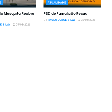
E
ATUALIDADE
do Mesquita Reabre
PSD de Famalicão Recua
DE
PAULO JORGE SILVA
05/08/2026
E SILVA
05/08/2026