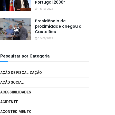
Portugal.2030”
18/10/2022
Presidência de
proximidade chegou a
Castelões
16/06/2022
Pesquisar por Categoria
AÇÃO DE FISCALIZAÇÃO
AÇÃO SOCIAL
ACESSIBILIDADES
ACIDENTE
ACONTECIMENTO