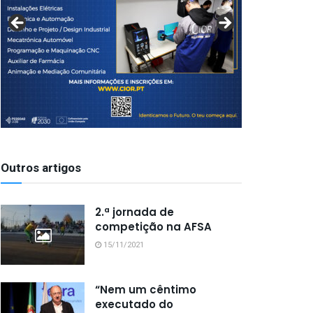
Outros artigos
2.ª jornada de
competição na AFSA
15/11/2021
“Nem um cêntimo
executado do