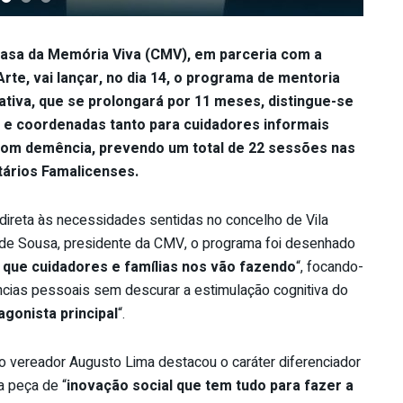
asa da Memória Viva (CMV), em parceria com a
rte, vai lançar, no dia 14, o programa de mentoria
ciativa, que se prolongará por 11 meses, distingue-se
s e coordenadas tanto para cuidadores informais
om demência, prevendo um total de 22 sessões nas
tários Famalicenses.
ireta às necessidades sentidas no concelho de Vila
de Sousa, presidente da CMV, o programa foi desenhado
 que cuidadores e famílias nos vão fazendo
“, focando-
ias pessoais sem descurar a estimulação cognitiva do
agonista principal
“.
, o vereador Augusto Lima destacou o caráter diferenciador
a peça de “
inovação social que tem tudo para fazer a