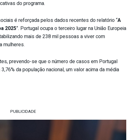
cativas do programa.
ociais é reforçada pelos dados recentes do relatório “
A
pa 2025
”. Portugal ocupa o terceiro lugar na União Europeia
ntabilizando mais de 238 mil pessoas a viver com
a mulheres.
tes, prevendo-se que o número de casos em Portugal
á 3,76% da população nacional, um valor acima da média
PUBLICIDADE