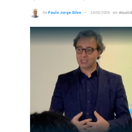
De
Paulo Jorge Silva
24/02/2026
em
Atuali