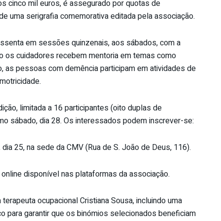
os cinco mil euros, é assegurado por quotas de
de uma serigrafia comemorativa editada pela associação.
assenta em sessões quinzenais, aos sábados, com a
nto os cuidadores recebem mentoria em temas como
ado, as pessoas com demência participam em atividades de
motricidade.
ição, limitada a 16 participantes (oito duplas de
mo sábado, dia 28. Os interessados podem inscrever-se:
, dia 25, na sede da CMV (Rua de S. João de Deus, 116).
 online disponível nas plataformas da associação.
 terapeuta ocupacional Cristiana Sousa, incluindo uma
ço para garantir que os binómios selecionados beneficiam