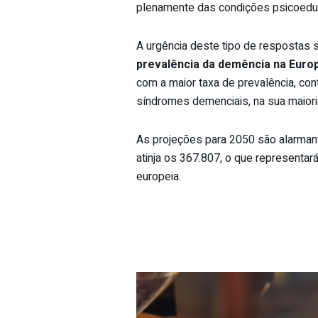
plenamente das condições psicoedu
A urgência deste tipo de respostas s
prevalência da demência na Euro
com a maior taxa de prevalência, co
síndromes demenciais, na sua maiori
As projeções para 2050 são alarman
atinja os 367.807, o que representar
europeia.