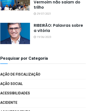
Vermoim não saiam do
trilho
29/07/2021
RIBEIRÃO: Palavras sobre
a vitória
19/06/2023
Pesquisar por Categoria
AÇÃO DE FISCALIZAÇÃO
AÇÃO SOCIAL
ACESSIBILIDADES
ACIDENTE