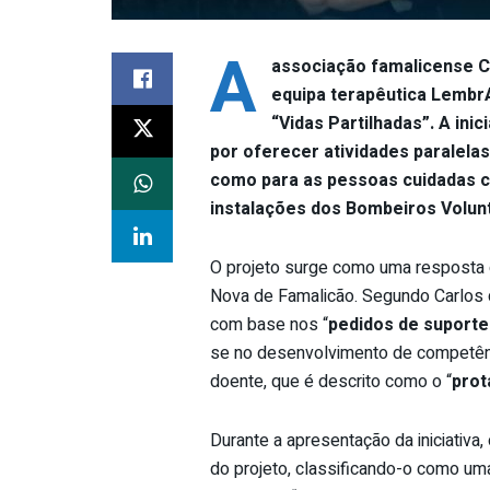
A
associação famalicense C
equipa terapêutica LembrA
“Vidas Partilhadas”. A ini
por oferecer atividades paralela
como para as pessoas cuidadas c
instalações dos Bombeiros Volun
O projeto surge como uma resposta d
Nova de Famalicão. Segundo Carlos 
com base nos “
pedidos de suporte
se no desenvolvimento de competênc
doente, que é descrito como o “
prot
Durante a apresentação da iniciativa
do projeto, classificando-o como um