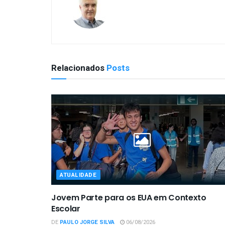
Relacionados
Posts
ATUALIDADE
Jovem Parte para os EUA em Contexto
Escolar
DE
PAULO JORGE SILVA
06/08/2026