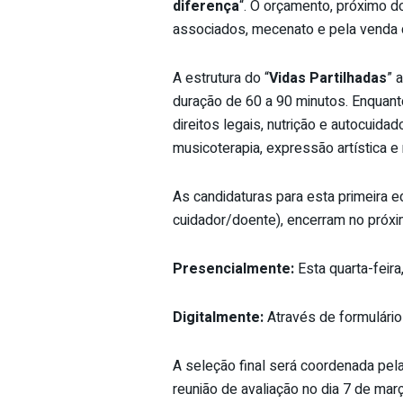
diferença
“. O orçamento, próximo d
associados, mecenato e pela venda 
A estrutura do “
Vidas Partilhadas
” 
duração de 60 a 90 minutos. Enqua
direitos legais, nutrição e autocuid
musicoterapia, expressão artística e 
As candidaturas para esta primeira ed
cuidador/doente), encerram no próxi
Presencialmente:
Esta quarta-feira
Digitalmente:
Através de formulário
A seleção final será coordenada pela
reunião de avaliação no dia 7 de mar