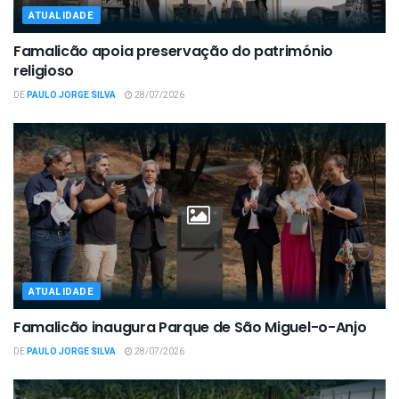
ATUALIDADE
Famalicão apoia preservação do património
religioso
DE
PAULO JORGE SILVA
28/07/2026
ATUALIDADE
Famalicão inaugura Parque de São Miguel-o-Anjo
DE
PAULO JORGE SILVA
28/07/2026