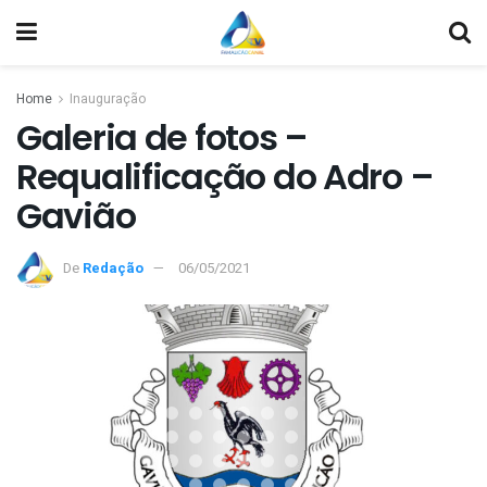
Home
Inauguração
Galeria de fotos –
Requalificação do Adro –
Gavião
De
Redação
06/05/2021