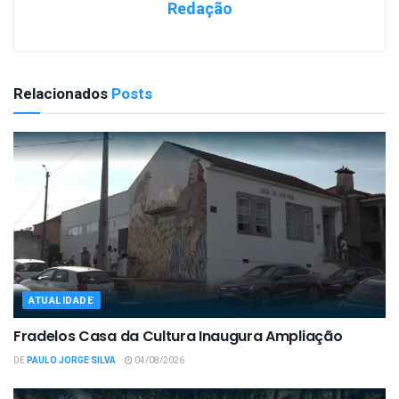
Redação
Relacionados
Posts
ATUALIDADE
Fradelos Casa da Cultura Inaugura Ampliação
DE
PAULO JORGE SILVA
04/08/2026