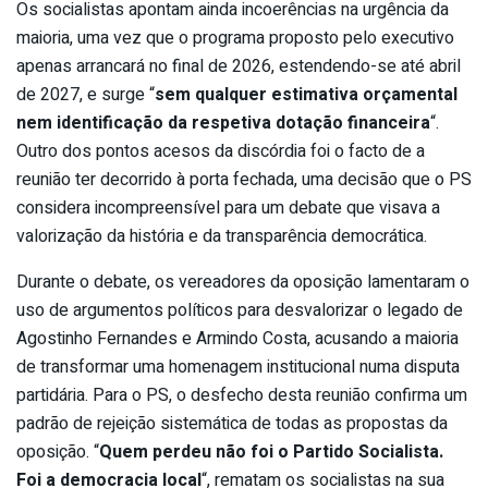
Os socialistas apontam ainda incoerências na urgência da
maioria, uma vez que o programa proposto pelo executivo
apenas arrancará no final de 2026, estendendo-se até abril
de 2027, e surge “
sem qualquer estimativa orçamental
nem identificação da respetiva dotação financeira
“.
Outro dos pontos acesos da discórdia foi o facto de a
reunião ter decorrido à porta fechada, uma decisão que o PS
considera incompreensível para um debate que visava a
valorização da história e da transparência democrática.
Durante o debate, os vereadores da oposição lamentaram o
uso de argumentos políticos para desvalorizar o legado de
Agostinho Fernandes e Armindo Costa, acusando a maioria
de transformar uma homenagem institucional numa disputa
partidária. Para o PS, o desfecho desta reunião confirma um
padrão de rejeição sistemática de todas as propostas da
oposição. “
Quem perdeu não foi o Partido Socialista.
Foi a democracia local
“, rematam os socialistas na sua