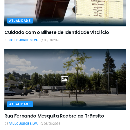
ATUALIDADE
Cuidado com o Bilhete de Identidade vitalício
DE
PAULO JORGE SILVA
05/08/2026
ATUALIDADE
Rua Fernando Mesquita Reabre ao Trânsito
DE
PAULO JORGE SILVA
05/08/2026