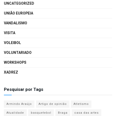
UNCATEGORIZED
UNIÃO EUROPEIA
VANDALISMO
VISITA
VOLEIBOL
VOLUNTARIADO
WORKSHOPS
XADREZ
Pesquisar por Tags
Armindo Araújo
Artigo de opinião
Atletismo
Atualidade
basquetebol
Braga
casa das artes