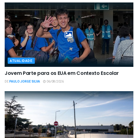
ATUALIDADE
Jovem Parte para os EUA em Contexto Escolar
DE
PAULO JORGE SILVA
06/08/2026