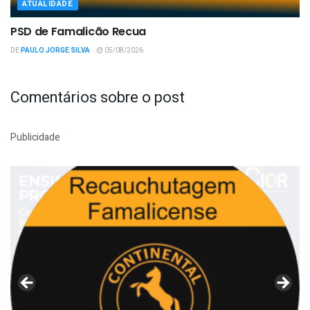
ATUALIDADE
PSD de Famalicão Recua
DE
PAULO JORGE SILVA
05/08/2026
Comentários sobre o post
Publicidade