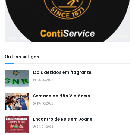
Outros artigos
Dois detidos em flagrante
23/05/2023
Semana da Não Violência
19/10/2023
Encontro de Reis em Joane
03/01/2025