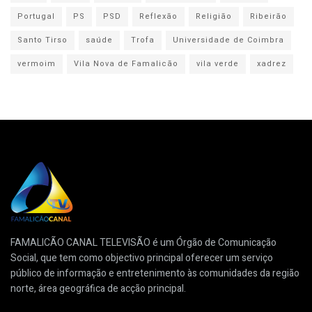
Portugal
PS
PSD
Reflexão
Religião
Ribeirão
Santo Tirso
saúde
Trofa
Universidade de Coimbra
vermoim
Vila Nova de Famalicão
vila verde
xadrez
FAMALICÃO CANAL TELEVISÃO é um Órgão de Comunicação
Social, que tem como objectivo principal oferecer um serviço
público de informação e entretenimento às comunidades da região
norte, área geográfica de acção principal.