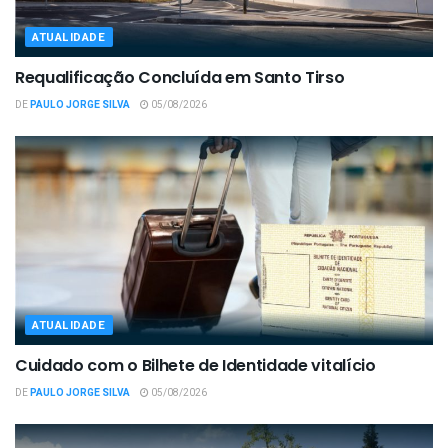
ATUALIDADE
Requalificação Concluída em Santo Tirso
DE
PAULO JORGE SILVA
05/08/2026
ATUALIDADE
Cuidado com o Bilhete de Identidade vitalício
DE
PAULO JORGE SILVA
05/08/2026