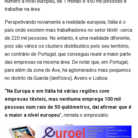
número a nível europeu, de 1 milhão e 450 mil pessoas a
trabalhar na área.
Perspetivando novamente a realidade europeia, Itália é o
país onde existem mais trabalhadores no setor têxtil- cerca
de 220 mil pessoas. No entanto, é uma realidade diferente,
pois são vários os clusters distribuídos pelo seu território,
ao contrário de Portugal, que conseguiu reunir a maior parte
das empresas na mesma área. De notar que, em Portugal,
para além da zona do Ave, há aglomerados mais pequenos
no distrito da Guarda (lanifícios), Aveiro e Lisboa.
“Na Europa e em Itália há várias regiões com
empresas têxteis, mas nenhuma emprega 100 mil
pessoas num raio de 50 quilómetros, daí afirmar que é
o maior a nível europeu
”, remata o empresário.