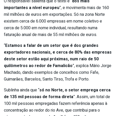
O responsável salienta que o têxtil é “
dos mais
importantes a nível europeu
”, e movimenta mais de 160
mil milhões de euros em exportações. Só na zona Norte
existem cerca de 6.000 empresas em nome coletivo e
cerca de 5.000 em nome individual, resultando numa
faturação anual de mais de 55 mil milhões de euros.
“
Estamos a falar de um setor que é dos grandes
exportadores nacionais, e cerca de 80% das empresas
deste setor estão aqui próximas, num raio de 50
quilômetros ao redor de Famalicão
”, explica Mário Jorge
Machado, dando exemplos de concelhos como Fafe,
Guimarães, Barcelos, Santo Tirso, Trofa e Porto.
Sublinha ainda que “
só no Norte, o setor emprega cerca
de 135 mil pessoas de forma direta
”. Assim, um total de
100 mil pessoas empregadas fazem referência apenas à
concentração ao redor do rio Ave, que contribui para o