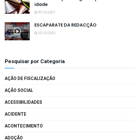
idade
07/12/2021
ESCAPARATE DA REDACÇÃO
22/12/2023
Pesquisar por Categoria
AÇÃO DE FISCALIZAÇÃO
AÇÃO SOCIAL
ACESSIBILIDADES
ACIDENTE
ACONTECIMENTO
ADOÇÃO