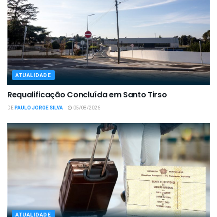
ATUALIDADE
Requalificação Concluída em Santo Tirso
DE
PAULO JORGE SILVA
05/08/2026
ATUALIDADE