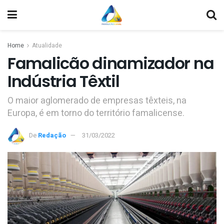
Home
Atualidade
Famalicão dinamizador na
Indústria Têxtil
O maior aglomerado de empresas têxteis, na
Europa, é em torno do território famalicense.
De
Redação
31/03/2022