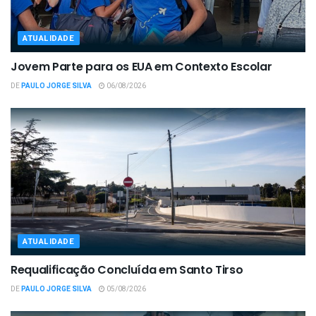
ATUALIDADE
Jovem Parte para os EUA em Contexto Escolar
DE
PAULO JORGE SILVA
06/08/2026
ATUALIDADE
Requalificação Concluída em Santo Tirso
DE
PAULO JORGE SILVA
05/08/2026