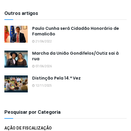
Outros artigos
Paulo Cunha será Cidadão Honorário de
Famalicão
21/06/2022
Marcha da União Gondifelos/Outiz sai à
rua
07/06/2026
Distinção Pela 14.ª Vez
12/11/2025
Pesquisar por Categoria
AÇÃO DE FISCALIZAÇÃO