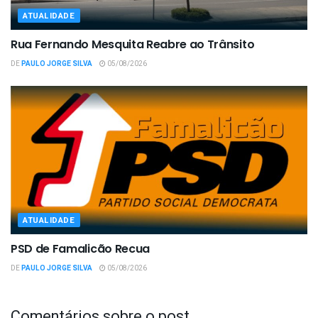
ATUALIDADE
Rua Fernando Mesquita Reabre ao Trânsito
DE
PAULO JORGE SILVA
05/08/2026
ATUALIDADE
PSD de Famalicão Recua
DE
PAULO JORGE SILVA
05/08/2026
Comentários sobre o post