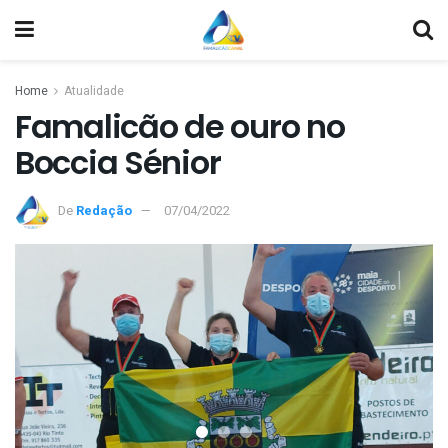
Home
Atualidade
Famalicão de ouro no
Boccia Sénior
De
Redação
07/04/2022