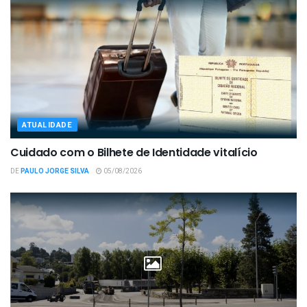
ATUALIDADE
Cuidado com o Bilhete de Identidade vitalício
DE
PAULO JORGE SILVA
05/08/2026