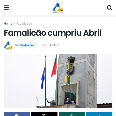
Home
Atualidade
Famalicão cumpriu Abril
De
Redação
26/04/2021