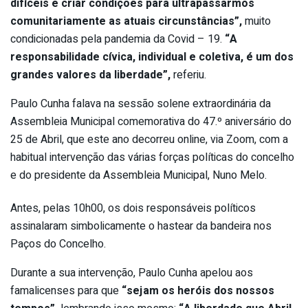
difíceis e criar condições para ultrapassarmos
comunitariamente as atuais circunstâncias”,
muito
condicionadas pela pandemia da Covid – 19.
“A
responsabilidade cívica, individual e coletiva, é um dos
grandes valores da liberdade”,
referiu.
Paulo Cunha falava na sessão solene extraordinária da
Assembleia Municipal comemorativa do 47.º aniversário do
25 de Abril, que este ano decorreu online, via Zoom, com a
habitual intervenção das várias forças políticas do concelho
e do presidente da Assembleia Municipal, Nuno Melo.
Antes, pelas 10h00, os dois responsáveis políticos
assinalaram simbolicamente o hastear da bandeira nos
Paços do Concelho.
Durante a sua intervenção, Paulo Cunha apelou aos
famalicenses para que
“sejam os heróis dos nossos