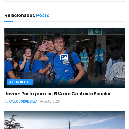
Relacionados
Posts
ATUALIDADE
Jovem Parte para os EUA em Contexto Escolar
DE
PAULO JORGE SILVA
06/08/2026