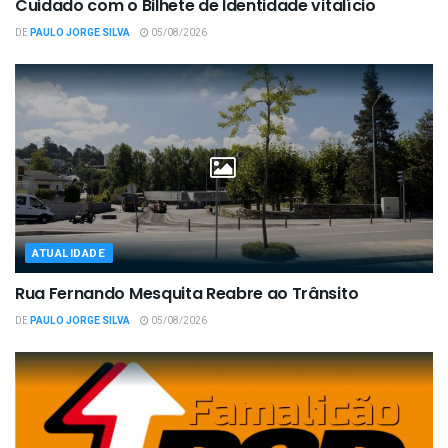
Cuidado com o Bilhete de Identidade vitalício
DE
PAULO JORGE SILVA
05/08/2026
ATUALIDADE
Rua Fernando Mesquita Reabre ao Trânsito
DE
PAULO JORGE SILVA
05/08/2026