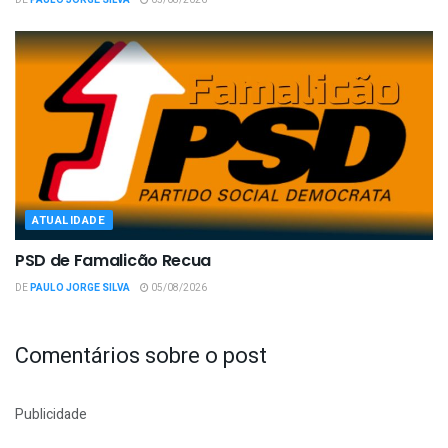
DE
PAULO JORGE SILVA
05/08/2026
ATUALIDADE
PSD de Famalicão Recua
DE
PAULO JORGE SILVA
05/08/2026
Comentários sobre o post
Publicidade