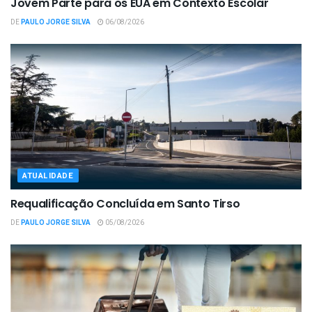
Jovem Parte para os EUA em Contexto Escolar
DE
PAULO JORGE SILVA
06/08/2026
ATUALIDADE
Requalificação Concluída em Santo Tirso
DE
PAULO JORGE SILVA
05/08/2026