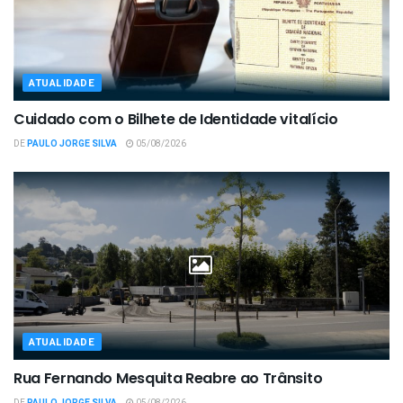
ATUALIDADE
Cuidado com o Bilhete de Identidade vitalício
DE
PAULO JORGE SILVA
05/08/2026
ATUALIDADE
Rua Fernando Mesquita Reabre ao Trânsito