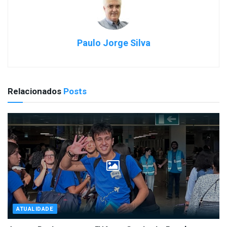
Paulo Jorge Silva
Relacionados
Posts
ATUALIDADE