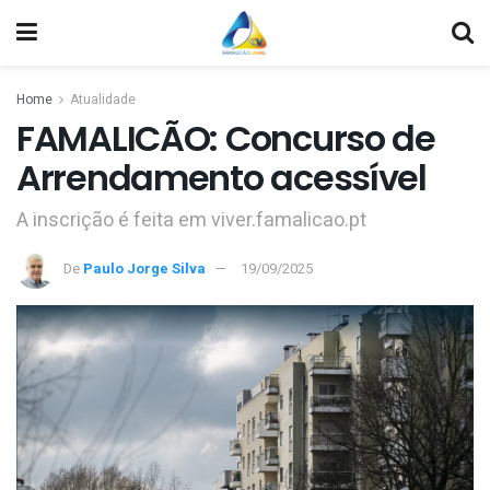
Home
Atualidade
FAMALICÃO: Concurso de
Arrendamento acessível
A inscrição é feita em viver.famalicao.pt
De
Paulo Jorge Silva
19/09/2025