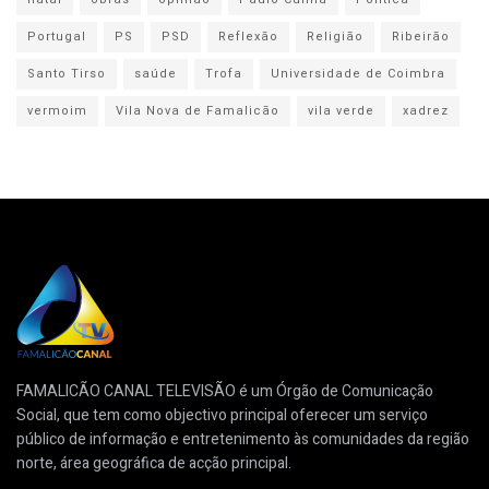
Portugal
PS
PSD
Reflexão
Religião
Ribeirão
Santo Tirso
saúde
Trofa
Universidade de Coimbra
vermoim
Vila Nova de Famalicão
vila verde
xadrez
FAMALICÃO CANAL TELEVISÃO é um Órgão de Comunicação
Social, que tem como objectivo principal oferecer um serviço
público de informação e entretenimento às comunidades da região
norte, área geográfica de acção principal.