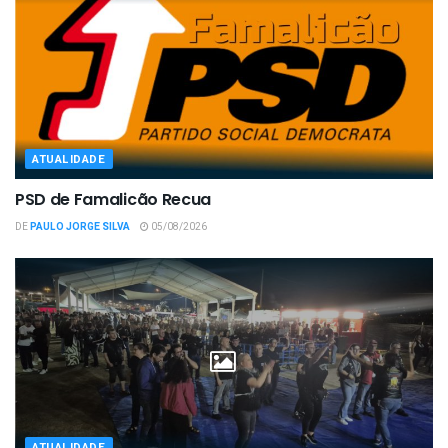
ATUALIDADE
PSD de Famalicão Recua
DE
PAULO JORGE SILVA
05/08/2026
ATUALIDADE