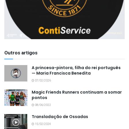
Outros artigos
A princesa-pintora, filha do rei português
— Maria Francisca Benedita
07/02/2026
Magic Friends Runners continuam a somar
pontos
08/06/2022
Transladação de Ossadas
15/02/2024