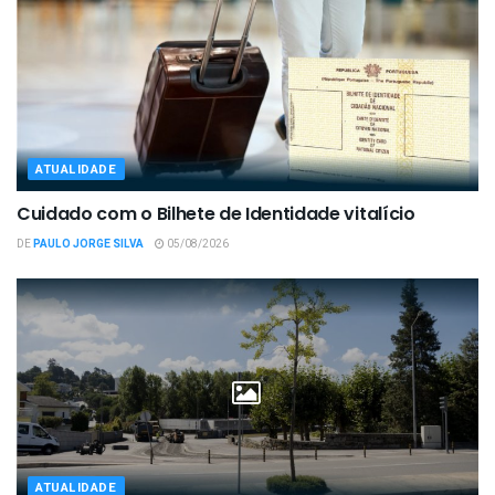
ATUALIDADE
Cuidado com o Bilhete de Identidade vitalício
DE
PAULO JORGE SILVA
05/08/2026
ATUALIDADE