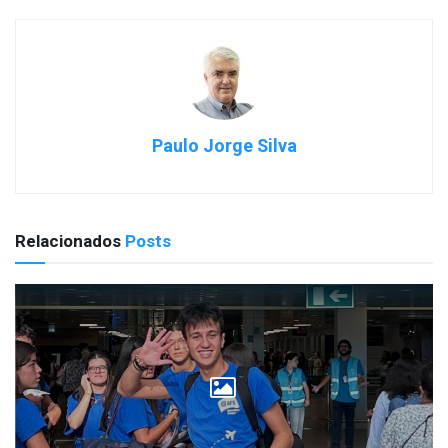
Paulo Jorge Silva
Relacionados
Posts