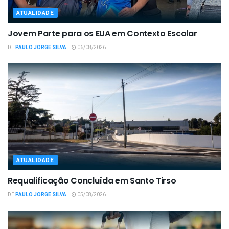
ATUALIDADE
Jovem Parte para os EUA em Contexto Escolar
DE
PAULO JORGE SILVA
06/08/2026
ATUALIDADE
Requalificação Concluída em Santo Tirso
DE
PAULO JORGE SILVA
05/08/2026