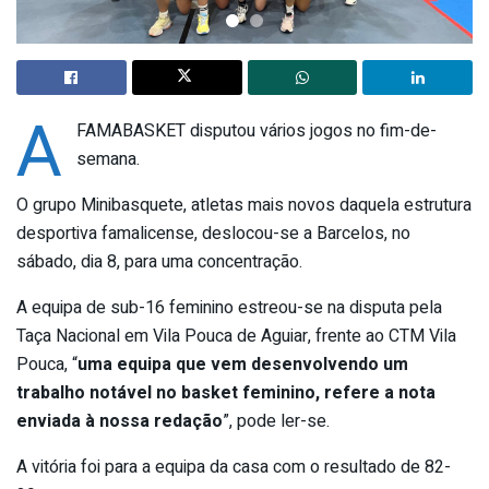
A
FAMABASKET disputou vários jogos no fim-de-
semana.
O grupo Minibasquete, atletas mais novos daquela estrutura
desportiva famalicense, deslocou-se a Barcelos, no
sábado, dia 8, para uma concentração.
A equipa de sub-16 feminino estreou-se na disputa pela
Taça Nacional em Vila Pouca de Aguiar, frente ao CTM Vila
Pouca, “
uma equipa que vem desenvolvendo um
trabalho notável no basket feminino, refere a nota
enviada à nossa redação
”, pode ler-se.
A vitória foi para a equipa da casa com o resultado de 82-