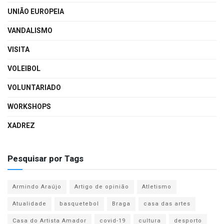
UNIÃO EUROPEIA
VANDALISMO
VISITA
VOLEIBOL
VOLUNTARIADO
WORKSHOPS
XADREZ
Pesquisar por Tags
Armindo Araújo
Artigo de opinião
Atletismo
Atualidade
basquetebol
Braga
casa das artes
Casa do Artista Amador
covid-19
cultura
desporto