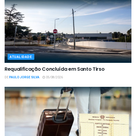
ATUALIDADE
Requalificação Concluída em Santo Tirso
DE
PAULO JORGE SILVA
05/08/2026