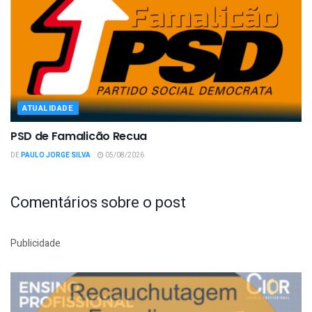
ATUALIDADE
PSD de Famalicão Recua
DE
PAULO JORGE SILVA
05/08/2026
Comentários sobre o post
Publicidade