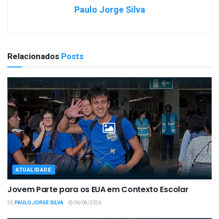
Paulo Jorge Silva
Relacionados
Posts
ATUALIDADE
Jovem Parte para os EUA em Contexto Escolar
DE
PAULO JORGE SILVA
06/08/2026