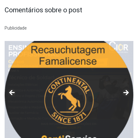
Comentários sobre o post
Publicidade