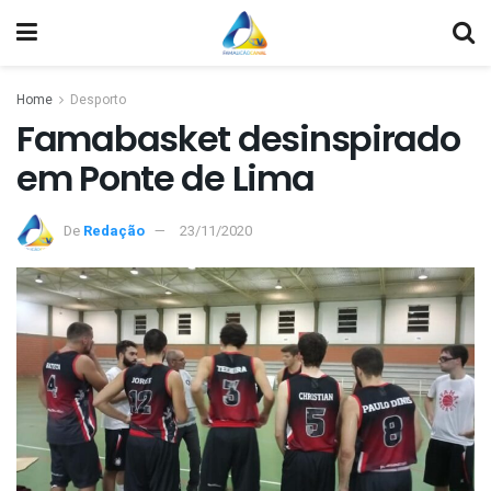
Home
Desporto
Famabasket desinspirado
em Ponte de Lima
De
Redação
23/11/2020