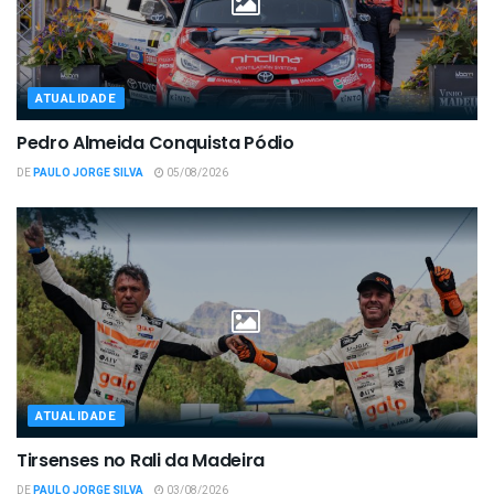
ATUALIDADE
Pedro Almeida Conquista Pódio
DE
PAULO JORGE SILVA
05/08/2026
ATUALIDADE
Tirsenses no Rali da Madeira
DE
PAULO JORGE SILVA
03/08/2026