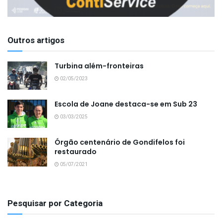
Outros artigos
Turbina além-fronteiras
02/05/2023
Escola de Joane destaca-se em Sub 23
03/03/2025
Órgão centenário de Gondifelos foi
restaurado
05/07/2021
Pesquisar por Categoria