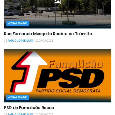
ATUALIDADE
Rua Fernando Mesquita Reabre ao Trânsito
DE
PAULO JORGE SILVA
05/08/2026
ATUALIDADE
PSD de Famalicão Recua
DE
PAULO JORGE SILVA
05/08/2026