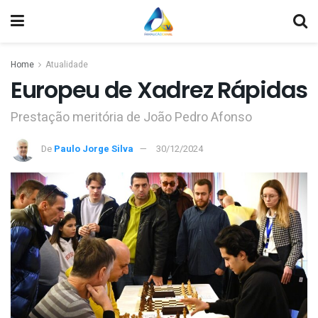
Home
Atualidade
Europeu de Xadrez Rápidas
Prestação meritória de João Pedro Afonso
De
Paulo Jorge Silva
30/12/2024