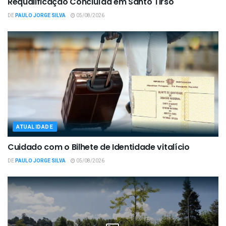
Requalificação Concluída em Santo Tirso
DE
PAULO JORGE SILVA
05/08/2026
ATUALIDADE
Cuidado com o Bilhete de Identidade vitalício
DE
PAULO JORGE SILVA
05/08/2026