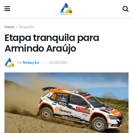
Home
Desporto
Etapa tranquila para
Armindo Araújo
De
Redação
22/05/2021