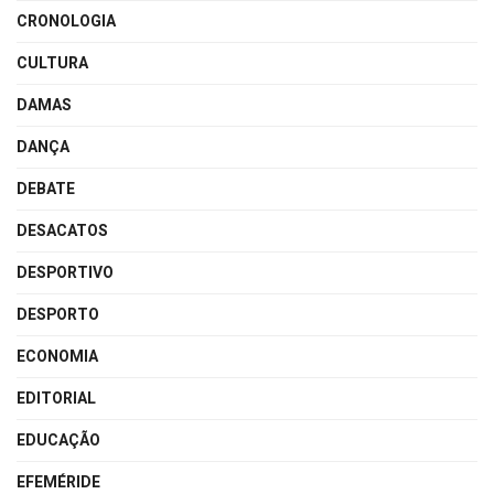
CRONOLOGIA
CULTURA
DAMAS
DANÇA
DEBATE
DESACATOS
DESPORTIVO
DESPORTO
ECONOMIA
EDITORIAL
EDUCAÇÃO
EFEMÉRIDE