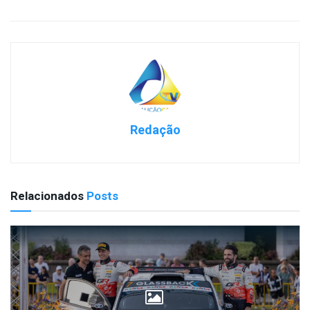
Redação
Relacionados
Posts