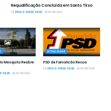
Requalificação Concluída em Santo Tirso
DE
PAULO JORGE SILVA
05/08/2026
E
ATUALIDADE
do Mesquita Reabre
PSD de Famalicão Recua
DE
PAULO JORGE SILVA
05/08/2026
E SILVA
05/08/2026