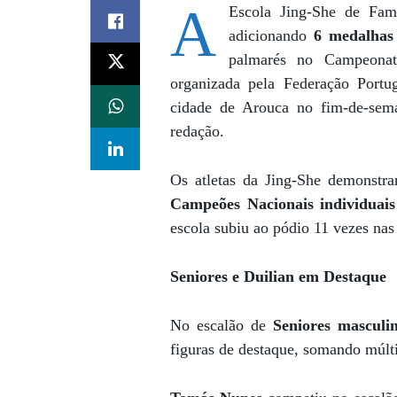
A
Escola Jing-She de Fam
adicionando
6 medalhas 
palmarés no Campeonat
organizada pela Federação Portu
cidade de Arouca no fim-de-sema
redação.
Os atletas da Jing-She demonstr
Campeões Nacionais individuais
escola subiu ao pódio 11 vezes nas
Seniores e Duilian em Destaque
No escalão de
Seniores masculi
figuras de destaque, somando múltip