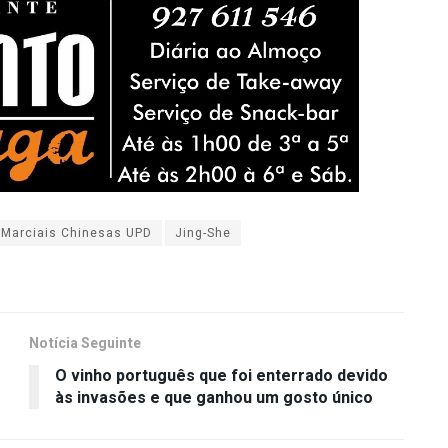
 Marciais Chinesas UPD
Jing-She
Notícia Seguinte
O vinho português que foi enterrado devido
às invasões e que ganhou um gosto único