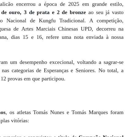
alicão encerrou a época de 2025 em grande estilo,
de ouro, 3 de prata e 2 de bronze
ao seu já vasto
o Nacional de Kungfu Tradicional. A competição,
guesa de Artes Marciais Chinesas UPD, decorreu na
na, dias 15 e 16, refere uma nota enviada à nossa
aram um desempenho excecional, voltando a sagrar-se
nas categorias de Esperanças e Seniores. No total, a
 12 provas em que participou.
nos
, os atletas Tomás Nunes e Tomás Marques foram
las vitórias: