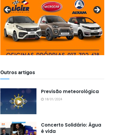
Outros artigos
Previsão meteorológica
18/01/2024
Concerto Solidário: Água
é vida