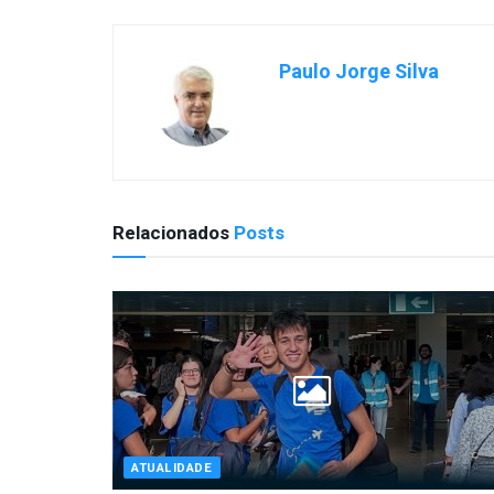
Paulo Jorge Silva
Relacionados
Posts
ATUALIDADE