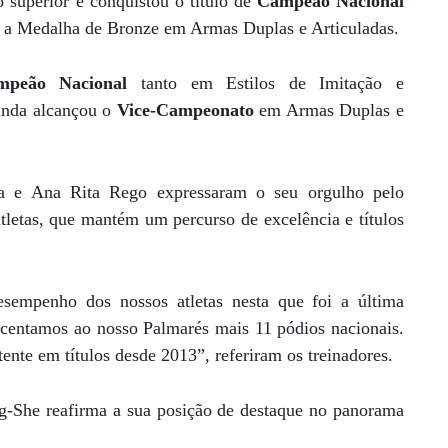
 superior e conquistou o título de
Campeão Nacional
e a Medalha de Bronze em Armas Duplas e Articuladas.
mpeão Nacional
tanto em Estilos de Imitação e
inda alcançou o
Vice-Campeonato
em Armas Duplas e
ra e Ana Rita Rego expressaram o seu orgulho pelo
tletas, que mantém um percurso de excelência e títulos
sempenho dos nossos atletas nesta que foi a última
scentamos ao nosso Palmarés mais 11 pódios nacionais.
ente em títulos desde 2013”, referiram os treinadores.
ng-She reafirma a sua posição de destaque no panorama