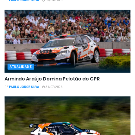
DE
PAULO JORGE SILVA
03/08/2026
ATUALIDADE
Armindo Araújo Domina Pelotão do CPR
DE
PAULO JORGE SILVA
31/07/2026