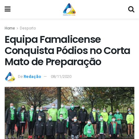
Home
Desporto
Equipa Famalicense
Conquista Pódios no Corta
Mato de Preparação
De
Redação
08/11/2020