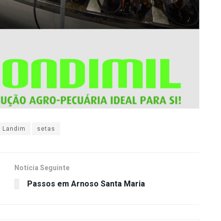
e Landim
setas
Notícia Seguinte
Passos em Arnoso Santa Maria