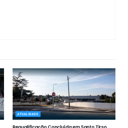
ATUALIDADE
Requalificação Concluída em Santo Tirso