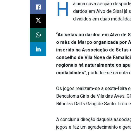
H
á uma nova secção desporti
dardos em Alvo de Sisal já 
divididos em duas modalida
“
As setas ou dardos em Alvo de S
o mês de Março organizada por As
inserido na Associação de Setas 
concelho de Vila Nova de Famalic
regionais há naturalmente os apu
modalidades
”, pode ler-se na nota 
Os jogos realizam-se à sexta-feira 
Bencatoma Girls de Vila das Aves, G
Bitocles Darts Gang de Santo Tirso e
A concluir a direção daquela associa
jogos e faz um agradecimento a gera