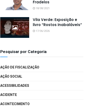
Fradelos
18/08/2021
Vila Verde: Exposição e
livro “Rostos Inabaláveis”
17/06/2026
Pesquisar por Categoria
AÇÃO DE FISCALIZAÇÃO
AÇÃO SOCIAL
ACESSIBILIDADES
ACIDENTE
ACONTECIMENTO