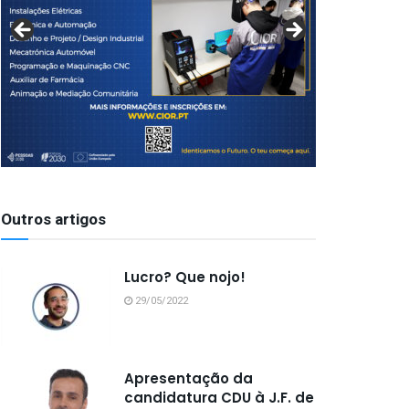
Outros artigos
Lucro? Que nojo!
29/05/2022
Apresentação da
candidatura CDU à J.F. de