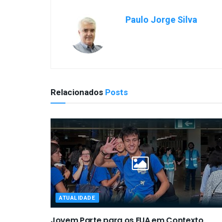
Paulo Jorge Silva
Relacionados
Posts
ATUALIDADE
Jovem Parte para os EUA em Contexto