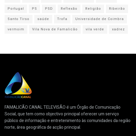
Portugal
PS
PSD
Reflexão
Religião
Ribeirão
Santo Tirso
saúde
Trofa
Universidade de Coimbra
vermoim
Vila Nova de Famalicão
vila verde
xadrez
FAMALICÃO CANAL TELEVISÃO é um Órgão de Comunicação
Social, que tem como objectivo principal oferecer um serviço
público de informação e entretenimento às comunidades da região
norte, área geográfica de acção principal.