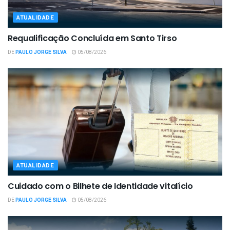
ATUALIDADE
Requalificação Concluída em Santo Tirso
DE
PAULO JORGE SILVA
05/08/2026
ATUALIDADE
Cuidado com o Bilhete de Identidade vitalício
DE
PAULO JORGE SILVA
05/08/2026