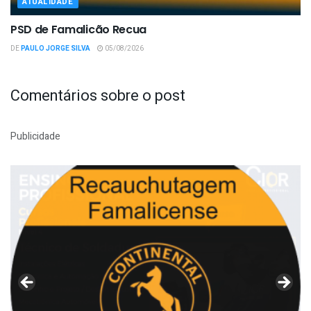
ATUALIDADE
PSD de Famalicão Recua
DE
PAULO JORGE SILVA
05/08/2026
Comentários sobre o post
Publicidade