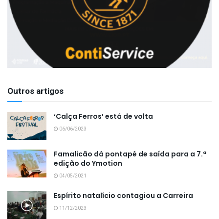
Outros artigos
‘Calça Ferros’ está de volta
06/06/2023
Famalicão dá pontapé de saída para a 7.ª
edição do Ymotion
04/05/2021
Espírito natalício contagiou a Carreira
11/12/2023