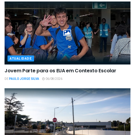
ATUALIDADE
Jovem Parte para os EUA em Contexto Escolar
DE
PAULO JORGE SILVA
06/08/2026