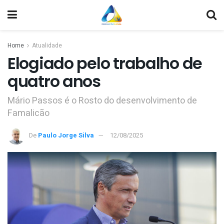
Home
Atualidade
Elogiado pelo trabalho de
quatro anos
Mário Passos é o Rosto do desenvolvimento de
Famalicão
De
Paulo Jorge Silva
12/08/2025