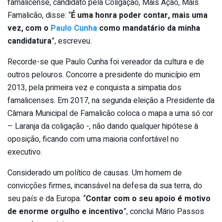
famalicense, candidato pela Coligação, Mais Ação, Mais
Famalicão, disse: “
É uma honra poder contar, mais uma
vez, com o
Paulo Cunha
como mandatário da minha
candidatura
”, escreveu.
Recorde-se que Paulo Cunha foi vereador da cultura e de
outros pelouros. Concorre a presidente do município em
2013, pela primeira vez e conquista a simpatia dos
famalicenses. Em 2017, na segunda eleição a Presidente da
Câmara Municipal de Famalicão coloca o mapa a uma só cor
– Laranja da coligação -, não dando qualquer hipótese à
oposição, ficando com uma maioria confortável no
executivo.
Considerado um político de causas. Um homem de
convicções firmes, incansável na defesa da sua terra, do
seu país e da Europa. “
Contar com o seu apoio é motivo
de enorme orgulho e incentivo
”, conclui Mário Passos