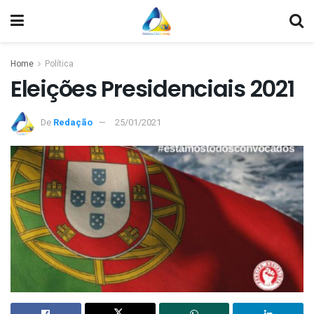
Home
Política
Eleições Presidenciais 2021
De
Redação
25/01/2021