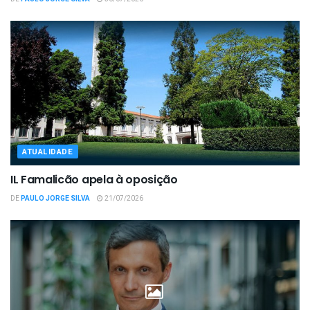
ATUALIDADE
IL Famalicão apela à oposição
DE
PAULO JORGE SILVA
21/07/2026