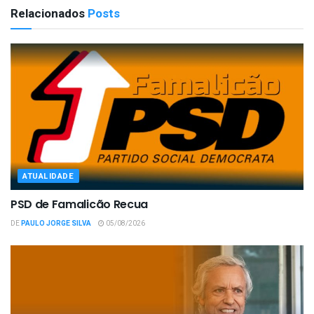
Relacionados
Posts
ATUALIDADE
PSD de Famalicão Recua
DE
PAULO JORGE SILVA
05/08/2026