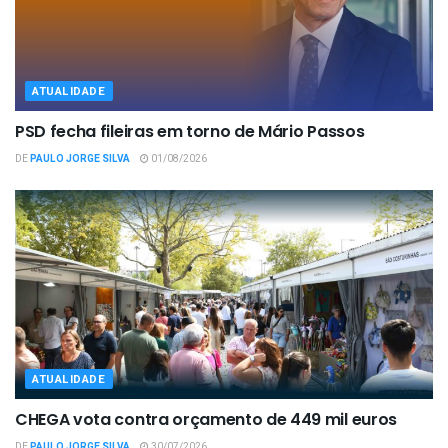
ATUALIDADE
PSD fecha fileiras em torno de Mário Passos
DE
PAULO JORGE SILVA
01/08/2026
ATUALIDADE
CHEGA vota contra orçamento de 449 mil euros
DE
PAULO JORGE SILVA
30/07/2026