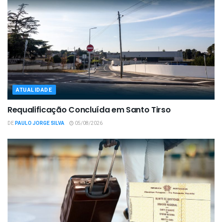
ATUALIDADE
Requalificação Concluída em Santo Tirso
DE
PAULO JORGE SILVA
05/08/2026