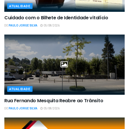
ATUALIDADE
Cuidado com o Bilhete de Identidade vitalício
DE
PAULO JORGE SILVA
05/08/2026
ATUALIDADE
Rua Fernando Mesquita Reabre ao Trânsito
DE
PAULO JORGE SILVA
05/08/2026