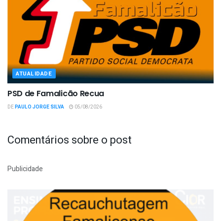
ATUALIDADE
PSD de Famalicão Recua
DE
PAULO JORGE SILVA
05/08/2026
Comentários sobre o post
Publicidade