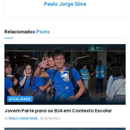
Paulo Jorge Silva
Relacionados
Posts
ATUALIDADE
Jovem Parte para os EUA em Contexto Escolar
DE
PAULO JORGE SILVA
06/08/2026