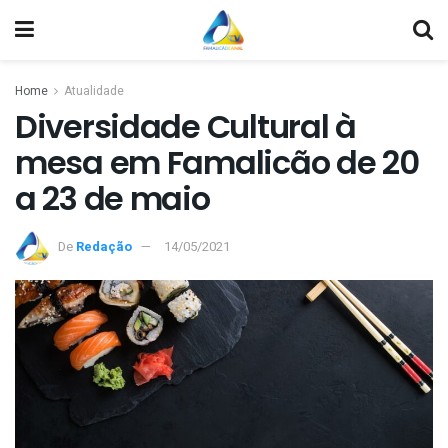
Home
Atualidade
Diversidade Cultural à
mesa em Famalicão de 20
a 23 de maio
De
Redação
14/05/2021