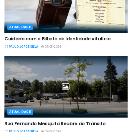
ATUALIDADE
Cuidado com o Bilhete de Identidade vitalício
DE
PAULO JORGE SILVA
05/08/2026
ATUALIDADE
Rua Fernando Mesquita Reabre ao Trânsito
DE
PAULO JORGE SILVA
05/08/2026