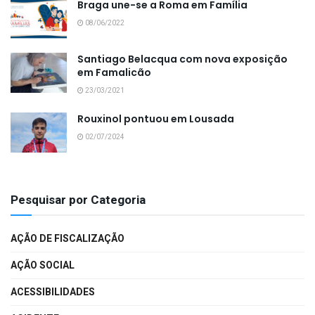
Braga une-se a Roma em Família
08/06/2022
Santiago Belacqua com nova exposição
em Famalicão
23/03/2021
Rouxinol pontuou em Lousada
02/07/2024
Pesquisar por Categoria
AÇÃO DE FISCALIZAÇÃO
AÇÃO SOCIAL
ACESSIBILIDADES