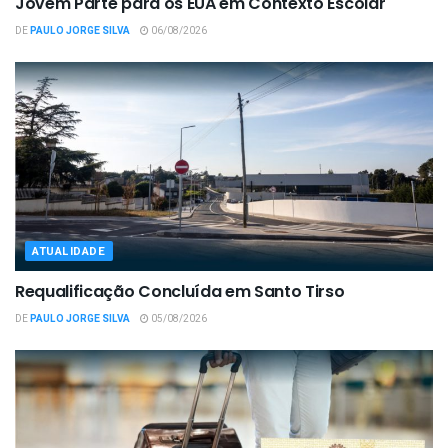
Jovem Parte para os EUA em Contexto Escolar
DE
PAULO JORGE SILVA
06/08/2026
ATUALIDADE
Requalificação Concluída em Santo Tirso
DE
PAULO JORGE SILVA
05/08/2026