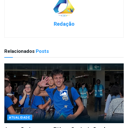
Redação
Relacionados
Posts
ATUALIDADE