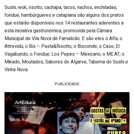
Sushi, wok, risotto, cachapa, tacos, nachos, enchiladas,
fondue, hambúrgueres e cataplana são alguns dos pratos
que estarão disponíveis nos 14 restaurantes aderentes a
esta iniciativa gastronómica, promovida pela Câmara
Municipal de Vila Nova de Famalicão. E são eles o Alfa; o
Attrevidu; o Bis – Pasta&Risotto; o Bisconde; o Caso; El
Vagabundo; o Fondue; Los Pepes – Mexicano; o ME.AT; o
Mikado; Moutados; Sabores do Algarve; Taberna do Sushi e
Vinha Nova.
PUBLICIDADE