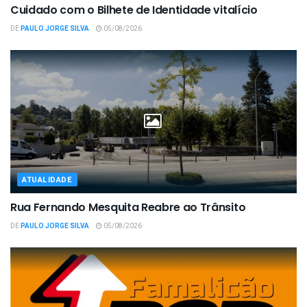
Cuidado com o Bilhete de Identidade vitalício
DE
PAULO JORGE SILVA
05/08/2026
ATUALIDADE
Rua Fernando Mesquita Reabre ao Trânsito
DE
PAULO JORGE SILVA
05/08/2026