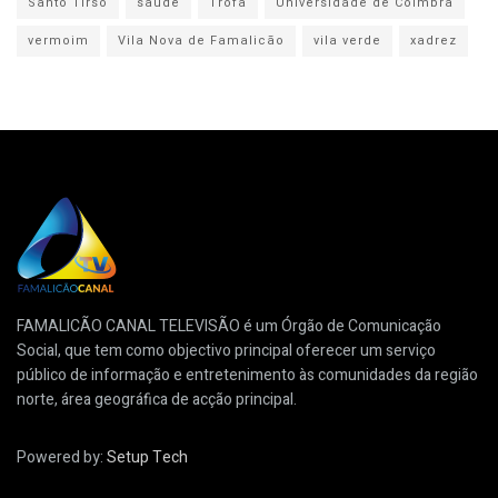
Santo Tirso
saúde
Trofa
Universidade de Coimbra
vermoim
Vila Nova de Famalicão
vila verde
xadrez
FAMALICÃO CANAL TELEVISÃO é um Órgão de Comunicação
Social, que tem como objectivo principal oferecer um serviço
público de informação e entretenimento às comunidades da região
norte, área geográfica de acção principal.
Powered by:
Setup Tech