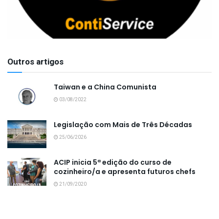
Outros artigos
Taiwan e a China Comunista
03/08/2022
Legislação com Mais de Três Décadas
25/06/2026
ACIP inicia 5ª edição do curso de
cozinheiro/a e apresenta futuros chefs
21/09/2020