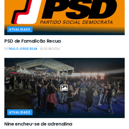
ATUALIDADE
PSD de Famalicão Recua
DE
PAULO JORGE SILVA
05/08/2026
ATUALIDADE
Nine encheu-se de adrenalina