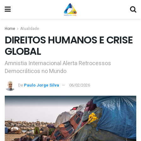
Home
Atualidade
DIREITOS HUMANOS E CRISE
GLOBAL
Amnistia Internacional Alerta Retrocessos
Democráticos no Mundo
De
Paulo Jorge Silva
06/02/2026