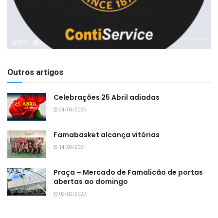
Outros artigos
Celebrações 25 Abril adiadas
24/04/2025
Famabasket alcança vitórias
14/06/2021
Praça – Mercado de Famalicão de portas
abertas ao domingo
02/02/2022