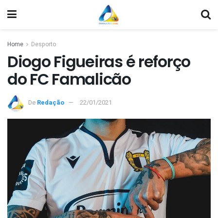
Home
Desporto
Diogo Figueiras é reforço
do FC Famalicão
De
Redação
22/01/2021