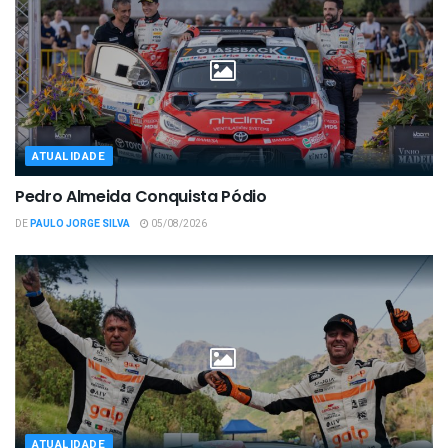
ATUALIDADE
Pedro Almeida Conquista Pódio
DE
PAULO JORGE SILVA
05/08/2026
ATUALIDADE