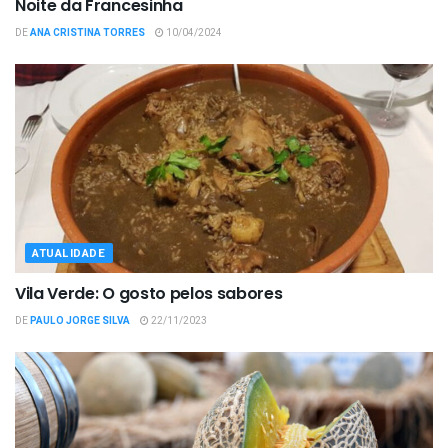
Noite da Francesinha
DE
ANA CRISTINA TORRES
10/04/2024
ATUALIDADE
Vila Verde: O gosto pelos sabores
DE
PAULO JORGE SILVA
22/11/2023