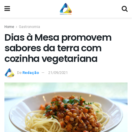
Home
Gastronomia
Dias à Mesa promovem
sabores da terra com
cozinha vegetariana
De
Redação
21/09/2021