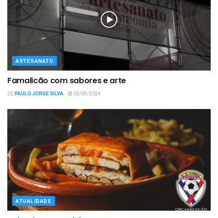
ARTESANATO
Famalicão com sabores e arte
DE
PAULO JORGE SILVA
03/09/2024
ATUALIDADE