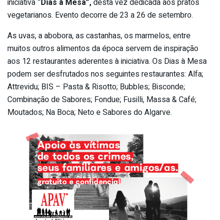
iniciativa
“Dias à Mesa”,
desta vez dedicada aos pratos
vegetarianos. Evento decorre de 23 a 26 de setembro.
As uvas, a abobora, as castanhas, os marmelos, entre
muitos outros alimentos da época servem de inspiração
aos 12 restaurantes aderentes à iniciativa. Os Dias à Mesa
podem ser desfrutados nos seguintes restaurantes: Alfa;
Attrevidu; BIS – Pasta & Risotto; Bubbles; Bisconde;
Combinação de Sabores; Fondue; Fusilli, Massa & Café;
Moutados; Na Boca; Neto e Sabores do Algarve.