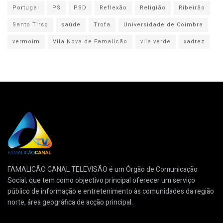
Portugal
PS
PSD
Reflexão
Religião
Ribeirão
Santo Tirso
saúde
Trofa
Universidade de Coimbra
vermoim
Vila Nova de Famalicão
vila verde
xadrez
FAMALICÃO CANAL TELEVISÃO é um Órgão de Comunicação
Social, que tem como objectivo principal oferecer um serviço
público de informação e entretenimento às comunidades da região
norte, área geográfica de acção principal.