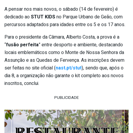
A pensar nos mais novos, o sábado (14 de fevereiro) é
dedicado ao
STUT KIDS
no Parque Urbano de Geão, com
percursos adaptados para idades entre os 5 e os 17 anos.
Para o presidente da Câmara, Alberto Costa, a prova é a
“
fusão perfeita
” entre desporto e ambiente, destacando
locais emblemáticos como o Monte de Nossa Senhora da
Assunção e as Quedas de Fervença. As inscrições devem
ser feitas no site oficial (
nast.pt/stut
), sendo que, após o
dia 8, a organização não garante o kit completo aos novos
inscritos, conclui.
PUBLICIDADE