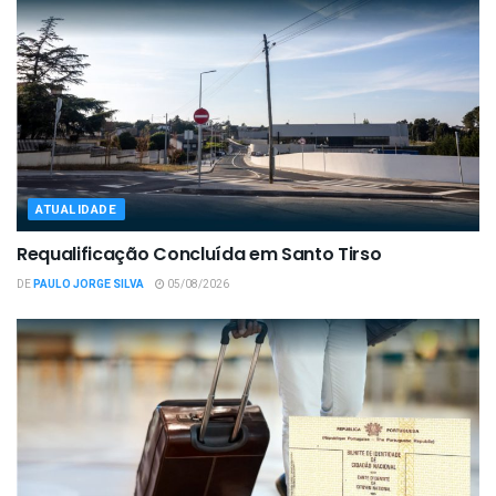
ATUALIDADE
Requalificação Concluída em Santo Tirso
DE
PAULO JORGE SILVA
05/08/2026