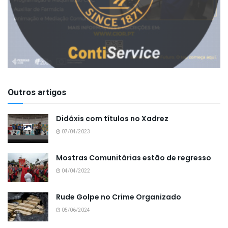
Outros artigos
Didáxis com títulos no Xadrez
07/04/2023
Mostras Comunitárias estão de regresso
04/04/2022
Rude Golpe no Crime Organizado
05/06/2024