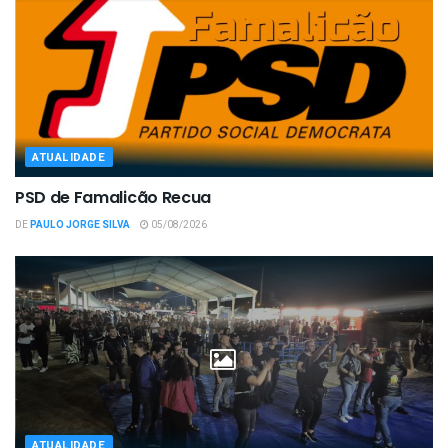
ATUALIDADE
PSD de Famalicão Recua
DE
PAULO JORGE SILVA
05/08/2026
ATUALIDADE