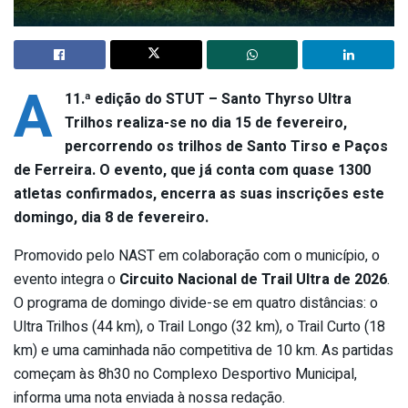
A
11.ª edição do STUT – Santo Thyrso Ultra
Trilhos realiza-se no dia 15 de fevereiro,
percorrendo os trilhos de Santo Tirso e Paços
de Ferreira. O evento, que já conta com quase 1300
atletas confirmados, encerra as suas inscrições este
domingo, dia 8 de fevereiro.
Promovido pelo NAST em colaboração com o município, o
evento integra o
Circuito Nacional de Trail Ultra de 2026
.
O programa de domingo divide-se em quatro distâncias: o
Ultra Trilhos (44 km), o Trail Longo (32 km), o Trail Curto (18
km) e uma caminhada não competitiva de 10 km. As partidas
começam às 8h30 no Complexo Desportivo Municipal,
informa uma nota enviada à nossa redação.