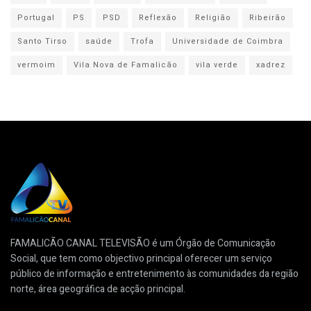
Portugal
PS
PSD
Reflexão
Religião
Ribeirão
Santo Tirso
saúde
Trofa
Universidade de Coimbra
vermoim
Vila Nova de Famalicão
vila verde
xadrez
FAMALICÃO CANAL TELEVISÃO é um Órgão de Comunicação
Social, que tem como objectivo principal oferecer um serviço
público de informação e entretenimento às comunidades da região
norte, área geográfica de acção principal.