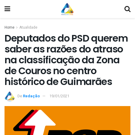
Home
Atualidade
Deputados do PSD querem
saber as razões do atraso
na classificação da Zona
de Couros no centro
histórico de Guimarães
De
Redação
19/01/2021