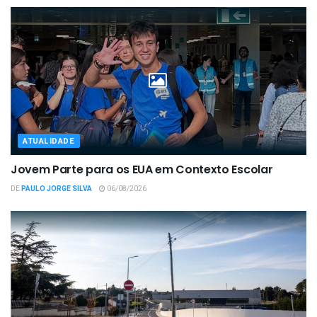
ATUALIDADE
Jovem Parte para os EUA em Contexto Escolar
DE
PAULO JORGE SILVA
06/08/2026