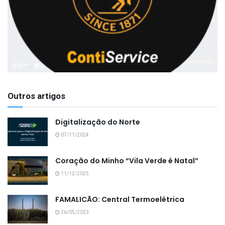
Outros artigos
Digitalização do Norte
07/11/2024
Coração do Minho “Vila Verde é Natal”
11/12/2025
FAMALICÃO: Central Termoelétrica
26/05/2023