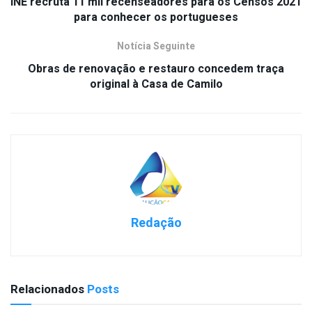
INE recruta 11 mil recenseadores para os Censos 2021
para conhecer os portugueses
Notícia Seguinte
Obras de renovação e restauro concedem traça
original à Casa de Camilo
Redação
Relacionados
Posts