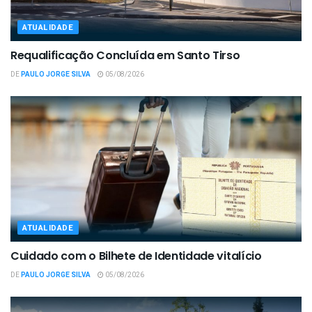
ATUALIDADE
Requalificação Concluída em Santo Tirso
DE
PAULO JORGE SILVA
05/08/2026
ATUALIDADE
Cuidado com o Bilhete de Identidade vitalício
DE
PAULO JORGE SILVA
05/08/2026