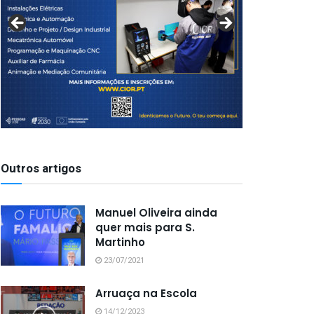
Outros artigos
Manuel Oliveira ainda
quer mais para S.
Martinho
23/07/2021
Arruaça na Escola
14/12/2023