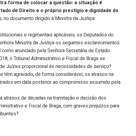
utra forma de colocar a questão: a situação é
ado de Direito e o próprio prestígio e dignidade do
 no documento dirigido à Ministra da Justiça.
itucionais e regimentais aplicáveis, os Deputados do
nhora Ministra da Justiça os seguintes esclarecimentos:
l como anunciado pela Senhora Secretária de Estado
018, o Tribunal Administrativo e Fiscal de Braga se
de Juízes proporcional às necessidades de serviço?
e têm agravado, de forma considerável, os atrasos na
trados em data posterior ao compromisso assumido pela
á atrasos de décadas na tramitação e decisão dos
inistrativo e Fiscal de Braga, com graves prejuízos para
ibuintes?