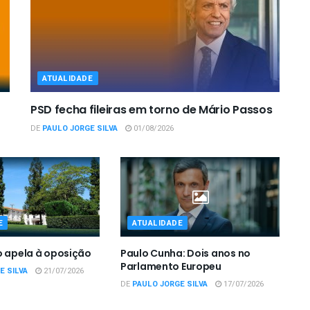
ATUALIDADE
PSD fecha fileiras em torno de Mário Passos
DE
PAULO JORGE SILVA
01/08/2026
E
ATUALIDADE
o apela à oposição
Paulo Cunha: Dois anos no
Parlamento Europeu
E SILVA
21/07/2026
DE
PAULO JORGE SILVA
17/07/2026