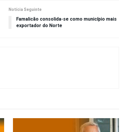
Notícia Seguinte
Famalicão consolida-se como município mais
exportador do Norte