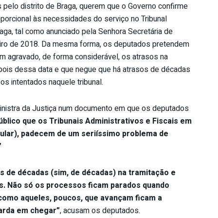
 pelo distrito de Braga, querem que o Governo confirme
porcional às necessidades do serviço no Tribunal
raga, tal como anunciado pela Senhora Secretária de
eiro de 2018. Da mesma forma, os deputados pretendem
m agravado, de forma considerável, os atrasos na
ois dessa data e que negue que há atrasos de décadas
s intentados naquele tribunal.
nistra da Justiça num documento em que os deputados
blico que os Tribunais Administrativos e Fiscais em
cular), padecem de um seriíssimo problema de
”
s de décadas (sim, de décadas) na tramitação e
s. Não só os processos ficam parados quando
 como aqueles, poucos, que avançam ficam a
arda em chegar”
, acusam os deputados.