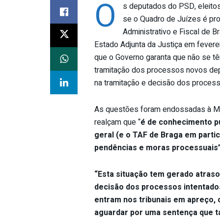
O
s deputados do PSD, eleitos
se o Quadro de Juízes é pro
Administrativo e Fiscal de B
Estado Adjunta da Justiça em fever
que o Governo garanta que não se tê
tramitação dos processos novos dep
na tramitação e decisão dos processo
As questões foram endossadas à Mi
realçam que “
é de conhecimento pú
geral (e o TAF de Braga em parti
pendências e moras processuais
“Esta situação tem gerado atraso
decisão dos processos intentado
entram nos tribunais em apreço,
aguardar por uma sentença que t