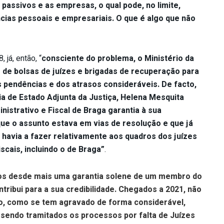
passivos e as empresas, o qual pode, no limite,
ias pessoais e empresariais. O que é algo que não
já, então, “
consciente do problema, o Ministério da
o de bolsas de juízes e brigadas de recuperação para
s pendências e dos atrasos consideráveis. De facto,
ia de Estado Adjunta da Justiça, Helena Mesquita
inistrativo e Fiscal de Braga garantia à sua
que o assunto estava em vias de resolução e que já
 havia a fazer relativamente aos quadros dos juízes
scais, incluindo o de Braga”
.
nos desde mais uma garantia solene de um membro do
ribui para a sua credibilidade. Chegados a 2021, não
do, como se tem agravado de forma considerável,
sendo tramitados os processos por falta de Juízes