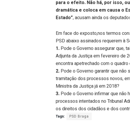
para o efeito. Não há, por isso, o
dramática e coloca em causa o Est
Estado”
, acusam ainda os deputados,
Em face do exposto,nos termos const
PSD abaixo assinados requerem à Se
1.
Pode o Governo assegurar que, ta
Adjunta da Justiça em fevereiro de 2
encontra apetrechado com o quadro 
2.
Pode o Governo garantir que não s
tramitação dos processos novos, en
Ministra da Justiça já em 2018?
3.
Pode o Governo infirmar que não h
processos intentados no Tribunal Adm
os direitos dos cidadãos e dos contr
Tags:
PSD Braga