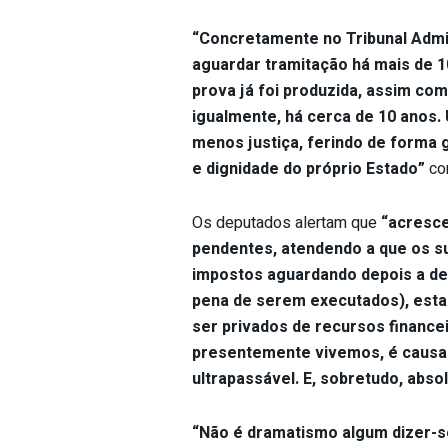
“Concretamente no Tribunal Admin
aguardar tramitação há mais de 
prova já foi produzida, assim com
igualmente, há cerca de 10 anos.
menos justiça, ferindo de forma 
e dignidade do próprio Estado”
con
Os deputados alertam que
“acresce
pendentes, atendendo a que os s
impostos aguardando depois a de
pena de serem executados), est
ser privados de recursos financ
presentemente vivemos, é causa d
ultrapassável. E, sobretudo, abso
“Não é dramatismo algum dizer-s