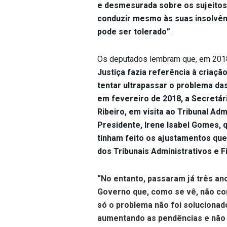
e desmesurada sobre os sujeitos 
conduzir mesmo às suas insolvênc
pode ser tolerado”
.
Os deputados lembram que, em 2018, 
Justiça fazia referência à criaçã
tentar ultrapassar o problema da
em fevereiro de 2018, a Secretár
Ribeiro, em visita ao Tribunal Adm
Presidente, Irene Isabel Gomes, 
tinham feito os ajustamentos que
dos Tribunais Administrativos e Fi
“No entanto, passaram já três a
Governo que, como se vê, não cont
só o problema não foi soluciona
aumentando as pendências e não 