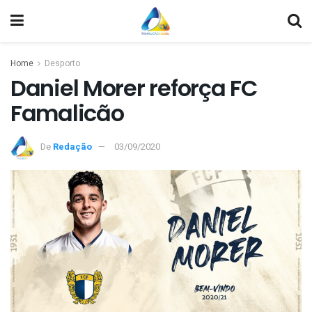
Home
Desporto
Daniel Morer reforça FC
Famalicão
De
Redação
03/09/2020