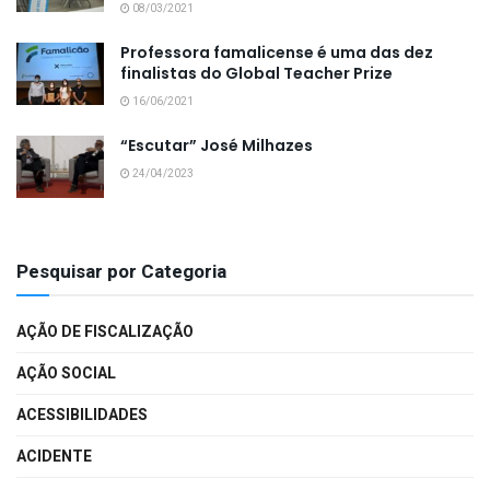
08/03/2021
Professora famalicense é uma das dez
finalistas do Global Teacher Prize
16/06/2021
“Escutar” José Milhazes
24/04/2023
Pesquisar por Categoria
AÇÃO DE FISCALIZAÇÃO
AÇÃO SOCIAL
ACESSIBILIDADES
ACIDENTE