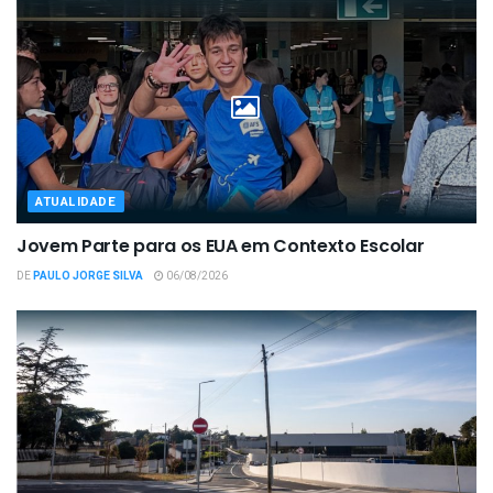
ATUALIDADE
Jovem Parte para os EUA em Contexto Escolar
DE
PAULO JORGE SILVA
06/08/2026