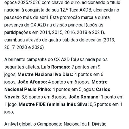
época 2025/2026 com chave de ouro, adicionando o título
nacional à conquista da sua 12.ª Taça AXDB, alcançada no
passado mês de abril. Esta promoção marca a quinta
presença do CX A2D na divisão principal (após as
participações em 2014, 2015, 2016, 2018 e 2021),
carimbada através de quatro subidas de escalão (2013,
2017, 2020 e 2026).
A brilhante campanha do CX A2D foi assinada pelos
seguintes atletas:
Luís Romano:
7 pontos em 9
jogos;
Mestre Nacional Ivo Dias:
4 pontos em 6
jogos;
João Afonso:
4 pontos em 6 jogos;
Mestre
Nacional Paulo Pinho:
4 pontos em 5 jogos;
Carlos
Novais:
3,5 pontos em 8 jogos;
João Romano:
1 ponto em
1 jogo;
Mestre FIDE feminina Inês Silva:
0,5 pontos em 1
jogo;
A nível global, o Campeonato Nacional da II Divisão