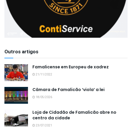
Outros artigos
Famalicense em Europeu de xadrez
21/11/2022
Câmara de Famalicão ‘viola’ a lei
18/05/2026
Loja de Cidadão de Famalicão abre no
centro da cidade
23/07/2021