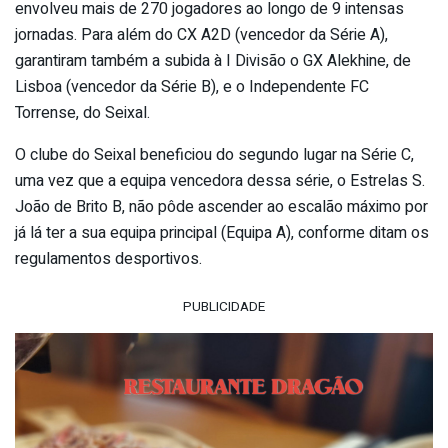
envolveu mais de 270 jogadores ao longo de 9 intensas
jornadas. Para além do CX A2D (vencedor da Série A),
garantiram também a subida à I Divisão o GX Alekhine, de
Lisboa (vencedor da Série B), e o Independente FC
Torrense, do Seixal.
O clube do Seixal beneficiou do segundo lugar na Série C,
uma vez que a equipa vencedora dessa série, o Estrelas S.
João de Brito B, não pôde ascender ao escalão máximo por
já lá ter a sua equipa principal (Equipa A), conforme ditam os
regulamentos desportivos.
PUBLICIDADE