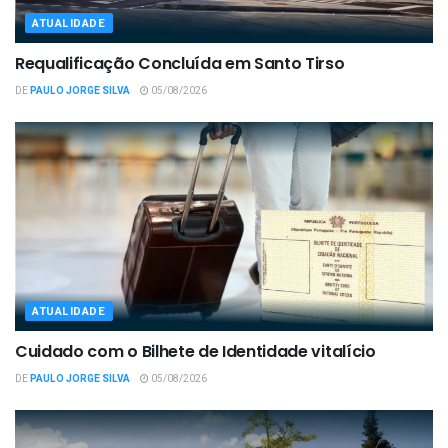
ATUALIDADE
Requalificação Concluída em Santo Tirso
DE
PAULO JORGE SILVA
05/08/2026
ATUALIDADE
Cuidado com o Bilhete de Identidade vitalício
DE
PAULO JORGE SILVA
05/08/2026