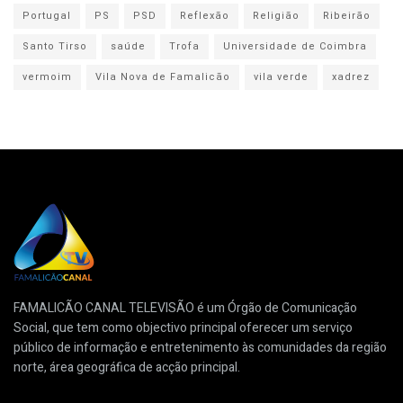
Portugal
PS
PSD
Reflexão
Religião
Ribeirão
Santo Tirso
saúde
Trofa
Universidade de Coimbra
vermoim
Vila Nova de Famalicão
vila verde
xadrez
FAMALICÃO CANAL TELEVISÃO é um Órgão de Comunicação
Social, que tem como objectivo principal oferecer um serviço
público de informação e entretenimento às comunidades da região
norte, área geográfica de acção principal.