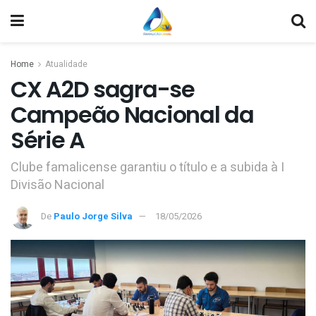
Home
Atualidade
CX A2D sagra-se
Campeão Nacional da
Série A
Clube famalicense garantiu o título e a subida à I
Divisão Nacional
De
Paulo Jorge Silva
18/05/2026