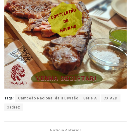
Tags:
Campeão Nacional da II Divisão – Série A
CX A2D
xadrez
Notícia Anterior