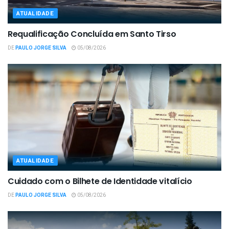
ATUALIDADE
Requalificação Concluída em Santo Tirso
DE
PAULO JORGE SILVA
05/08/2026
ATUALIDADE
Cuidado com o Bilhete de Identidade vitalício
DE
PAULO JORGE SILVA
05/08/2026