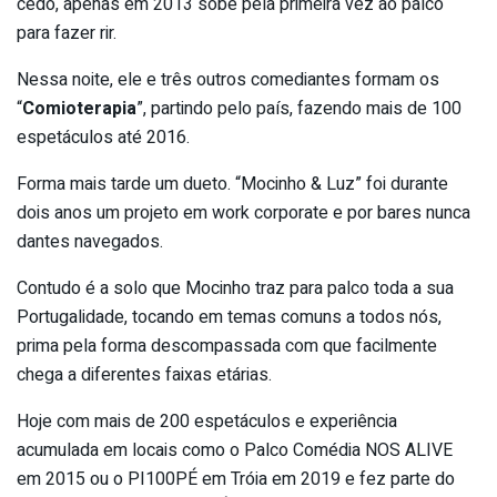
cedo, apenas em 2013 sobe pela primeira vez ao palco
para fazer rir.
Nessa noite, ele e três outros comediantes formam os
“
Comioterapia
”, partindo pelo país, fazendo mais de 100
espetáculos até 2016.
Forma mais tarde um dueto. “Mocinho & Luz” foi durante
dois anos um projeto em work corporate e por bares nunca
dantes navegados.
Contudo é a solo que Mocinho traz para palco toda a sua
Portugalidade, tocando em temas comuns a todos nós,
prima pela forma descompassada com que facilmente
chega a diferentes faixas etárias.
Hoje com mais de 200 espetáculos e experiência
acumulada em locais como o Palco Comédia NOS ALIVE
em 2015 ou o PI100PÉ em Tróia em 2019 e fez parte do