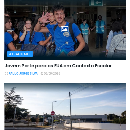
ATUALIDADE
Jovem Parte para os EUA em Contexto Escolar
DE
PAULO JORGE SILVA
06/08/2026