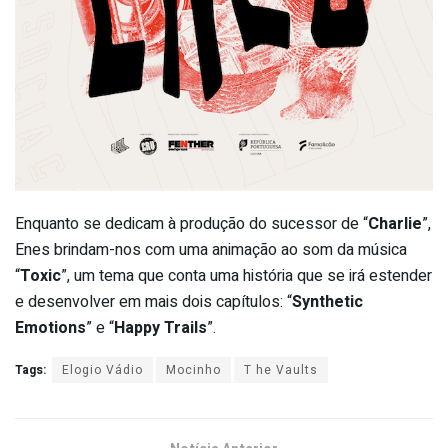
Enquanto se dedicam à produção do sucessor de “
Charlie
”,
Enes brindam-nos com uma animação ao som da música
“
Toxic
”, um tema que conta uma história que se irá estender
e desenvolver em mais dois capítulos: “
Synthetic
Emotions
” e “
Happy Trails
”.
Tags:
Elogio Vádio
Mocinho
T he Vaults