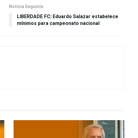
Notícia Seguinte
LIBERDADE FC: Eduardo Salazar estabelece
mínimos para campeonato nacional