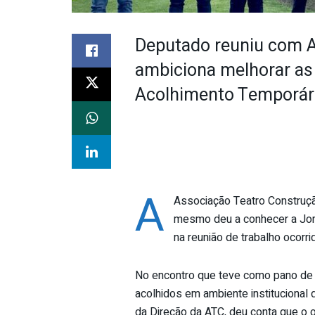
Deputado reuniu com A
ambiciona melhorar as
Acolhimento Temporário
A
Associação Teatro Construç
mesmo deu a conhecer a Jorg
na reunião de trabalho ocorrid
No encontro que teve como pano de 
acolhidos em ambiente institucional 
da Direção da ATC, deu conta que o o