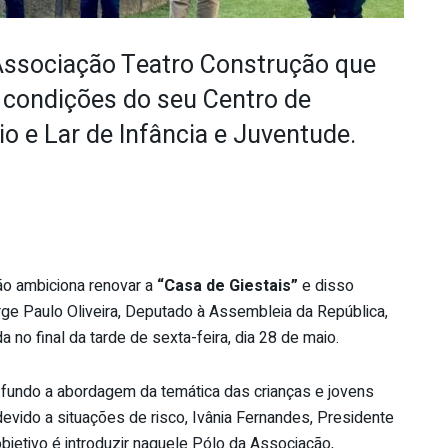
ssociação Teatro Construção que
 condições do seu Centro de
 e Lar de Infância e Juventude.
ão ambiciona renovar a
“Casa de Giestais”
e disso
e Paulo Oliveira, Deputado à Assembleia da República,
a no final da tarde de sexta-feira, dia 28 de maio.
fundo a abordagem da temática das crianças e jovens
devido a situações de risco, Ivânia Fernandes, Presidente
bjetivo é introduzir naquele Pólo da Associação,