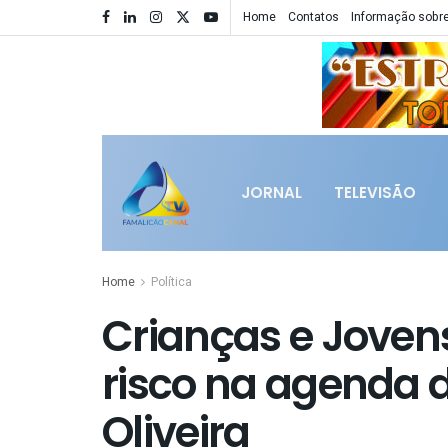
Home
Contatos
Informação sobre
JORNAL
TELEVISÃO
Home
Política
Crianças e Joven
risco na agenda 
Oliveira