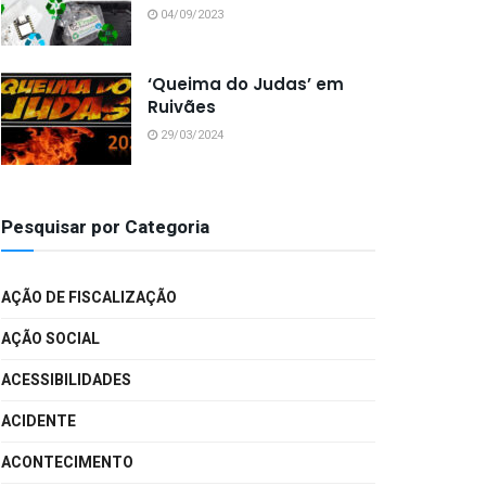
04/09/2023
‘Queima do Judas’ em
Ruivães
29/03/2024
Pesquisar por Categoria
AÇÃO DE FISCALIZAÇÃO
AÇÃO SOCIAL
ACESSIBILIDADES
ACIDENTE
ACONTECIMENTO