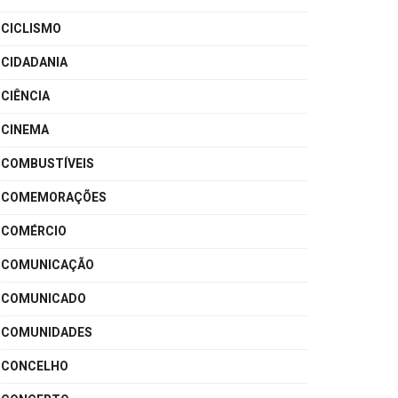
CICLISMO
CIDADANIA
CIÊNCIA
CINEMA
COMBUSTÍVEIS
COMEMORAÇÕES
COMÉRCIO
COMUNICAÇÃO
COMUNICADO
COMUNIDADES
CONCELHO