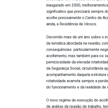
inaugurado em 2000, melhoramentos n
significativo que precisará sempre d
acolhe precisamente o Centro de Aco
ainda, a Residência de Idosos.
Decorrido mais de um ano sobre o in
da temática abordada na reunião, co
consequências particularmente negat
acolhimento, mas também para os seus
perniciosidade da elevada rotatividad
da Segurança Social, circunstância 
acompanhamento daquela estrutura do
rotatividade acarreta sempre a perd
do funcionamento e da realidade de c
O novo regime de execução do acolhi
de análise da reunião de trabalho, t