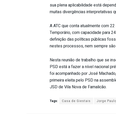
sua plena aplicabilidade está depen
muitas divergências interpretativas q
A ATC que conta atualmente com 22 
Temporário, com capacidade para 24 
definição das políticas públicas fos
nestes processos, nem sempre são
Nesta reunião de trabalho que se in
PSD está a fazer a nível nacional pr
foi acompanhado por José Machado, 
primeira eleita pelo PSD na assembl
JSD de Vila Nova de Famalicão.
Tags:
Casa de Giestais
Jorge Paulo