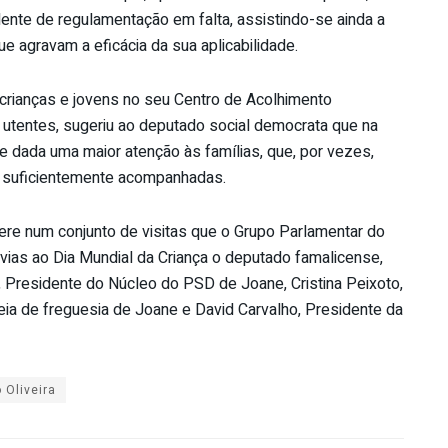
dente de regulamentação em falta, assistindo-se ainda a
ue agravam a eficácia da sua aplicabilidade.
crianças e jovens no seu Centro de Acolhimento
utentes, sugeriu ao deputado social democrata que na
se dada uma maior atenção às famílias, que, por vezes,
 suficientemente acompanhadas.
sere num conjunto de visitas que o Grupo Parlamentar do
évias ao Dia Mundial da Criança o deputado famalicense,
Presidente do Núcleo do PSD de Joane, Cristina Peixoto,
eia de freguesia de Joane e David Carvalho, Presidente da
 Oliveira