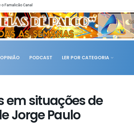
 o Famalicão Canal
OPINIÃO
PODCAST
LER POR CATEGORIA
s em situações de
de Jorge Paulo