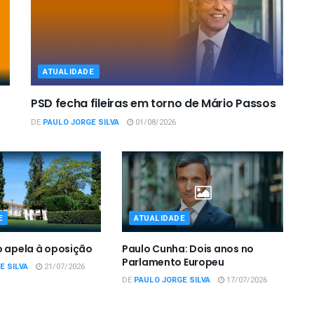
ATUALIDADE
PSD fecha fileiras em torno de Mário Passos
DE
PAULO JORGE SILVA
01/08/2026
E
ATUALIDADE
o apela à oposição
Paulo Cunha: Dois anos no
Parlamento Europeu
E SILVA
21/07/2026
DE
PAULO JORGE SILVA
17/07/2026