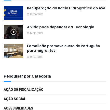
Recuperação da Bacia Hidrográfica do Ave
19/06/2023
A Vida pode depender da Tecnologia
14/11/2022
Famalicão promove curso de Português
para migrantes
15/07/2021
Pesquisar por Categoria
AÇÃO DE FISCALIZAÇÃO
AÇÃO SOCIAL
ACESSIBILIDADES