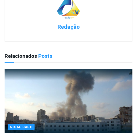
Redação
Relacionados
Posts
ATUALIDADE