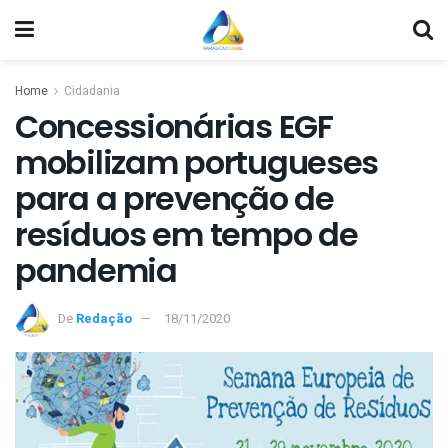
Home
Cidadania
Concessionárias EGF
mobilizam portugueses
para a prevenção de
resíduos em tempo de
pandemia
De
Redação
18/11/2020