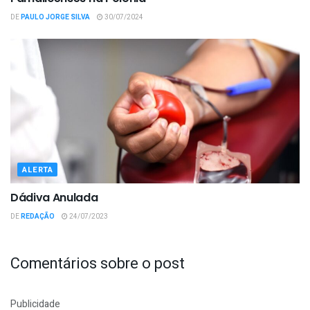
DE
PAULO JORGE SILVA
30/07/2024
ALERTA
Dádiva Anulada
DE
REDAÇÃO
24/07/2023
Comentários sobre o post
Publicidade