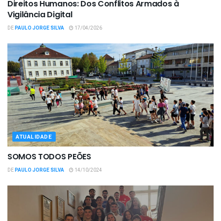
Direitos Humanos: Dos Conflitos Armados à
Vigilância Digital
DE
PAULO JORGE SILVA
17/04/2026
ATUALIDADE
SOMOS TODOS PEÕES
DE
PAULO JORGE SILVA
14/10/2024