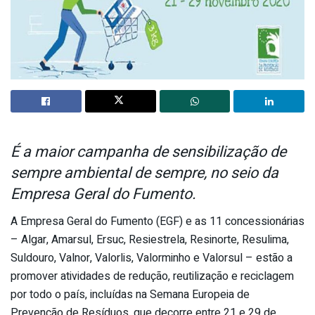
É a maior campanha de sensibilização de
sempre ambiental de sempre, no seio da
Empresa Geral do Fumento.
A Empresa Geral do Fumento (EGF) e as 11 concessionárias
– Algar, Amarsul, Ersuc, Resiestrela, Resinorte, Resulima,
Suldouro, Valnor, Valorlis, Valorminho e Valorsul – estão a
promover atividades de redução, reutilização e reciclagem
por todo o país, incluídas na Semana Europeia de
Prevenção de Resíduos, que decorre entre 21 e 29 de