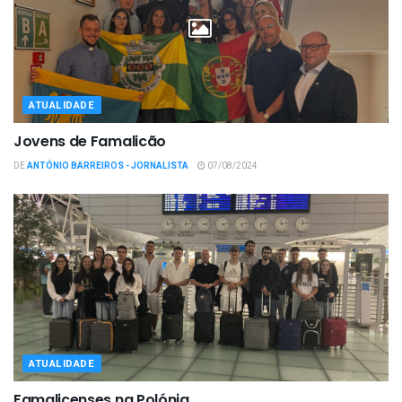
ATUALIDADE
Jovens de Famalicão
DE
ANTÓNIO BARREIROS - JORNALISTA
07/08/2024
ATUALIDADE
Famalicenses na Polónia