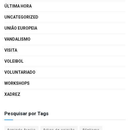
ÚLTIMA HORA
UNCATEGORIZED
UNIÃO EUROPEIA
VANDALISMO
VISITA
VOLEIBOL
VOLUNTARIADO
WORKSHOPS
XADREZ
Pesquisar por Tags
Armindo Araújo
Artigo de opinião
Atletismo