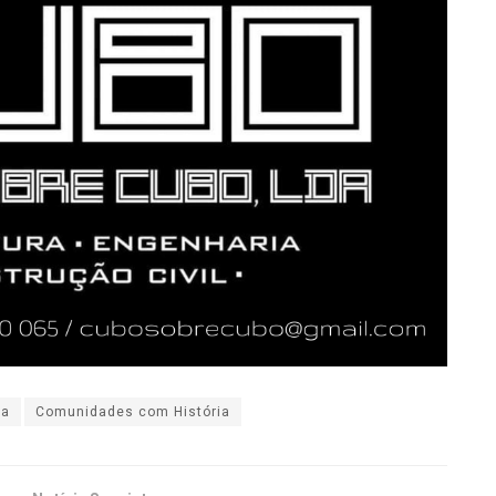
ia
Comunidades com História