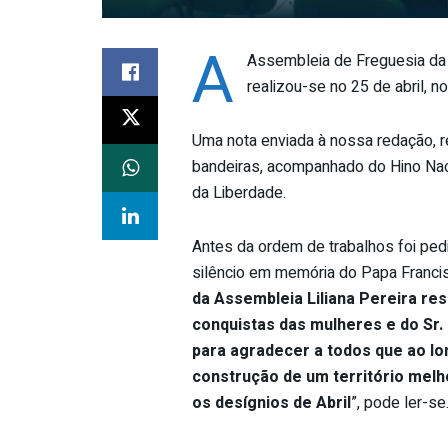
A
Assembleia de Freguesia da U
realizou-se no 25 de abril, n
Uma nota enviada à nossa redação, r
bandeiras, acompanhado do Hino Nac
da Liberdade.
Antes da ordem de trabalhos foi ped
silêncio em memória do Papa Francis
da Assembleia Liliana Pereira res
conquistas das mulheres e do Sr.
para agradecer a todos que ao lo
construção de um território melh
os desígnios de Abril
”, pode ler-se