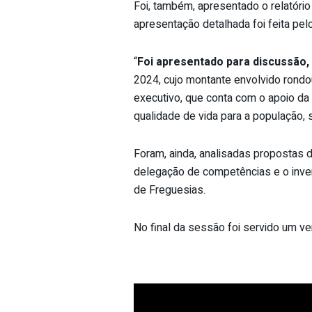
Foi, também, apresentado o relatório
apresentação detalhada foi feita pel
“
Foi apresentado para discussão, 
2024, cujo montante envolvido rondo
executivo, que conta com o apoio da
qualidade de vida para a população, 
Foram, ainda, analisadas propostas d
delegação de competências e o invent
de Freguesias.
No final da sessão foi servido um v