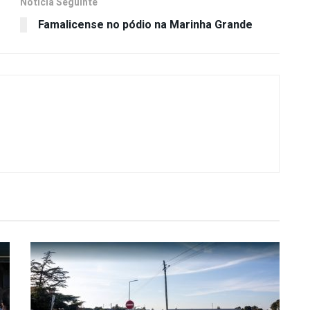
Notícia Seguinte
Famalicense no pódio na Marinha Grande