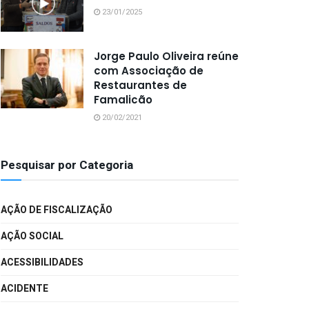
23/01/2025
Jorge Paulo Oliveira reúne
com Associação de
Restaurantes de
Famalicão
20/02/2021
Pesquisar por Categoria
AÇÃO DE FISCALIZAÇÃO
AÇÃO SOCIAL
ACESSIBILIDADES
ACIDENTE