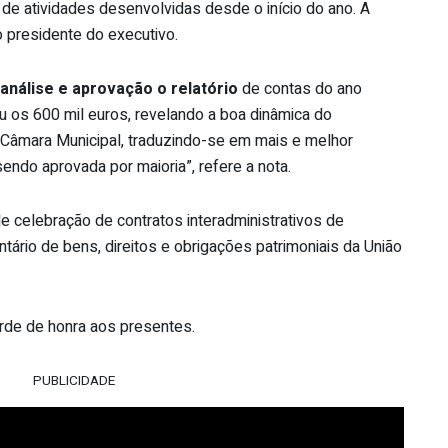
 de atividades desenvolvidas desde o início do ano. A
o presidente do executivo.
análise e aprovação o relatório
de contas do ano
u os 600 mil euros, revelando a boa dinâmica do
 Câmara Municipal, traduzindo-se em mais e melhor
sendo aprovada por maioria”, refere a nota.
e celebração de contratos interadministrativos de
ário de bens, direitos e obrigações patrimoniais da União
erde de honra aos presentes.
PUBLICIDADE