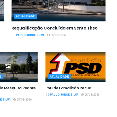
ATUALIDADE
Requalificação Concluída em Santo Tirso
DE
PAULO JORGE SILVA
05/08/2026
E
ATUALIDADE
do Mesquita Reabre
PSD de Famalicão Recua
DE
PAULO JORGE SILVA
05/08/2026
E SILVA
05/08/2026