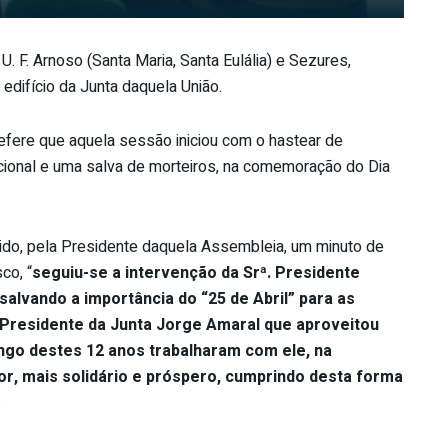
. F. Arnoso (Santa Maria, Santa Eulália) e Sezures,
o edifício da Junta daquela União.
efere que aquela sessão iniciou com o hastear de
ional e uma salva de morteiros, na comemoração do Dia
ido, pela Presidente daquela Assembleia, um minuto de
co, “
seguiu-se a intervenção da Srª. Presidente
salvando a importância do “25 de Abril” para as
 Presidente da Junta Jorge Amaral que aproveitou
ngo destes 12 anos trabalharam com ele, na
or, mais solidário e próspero, cumprindo desta forma
.