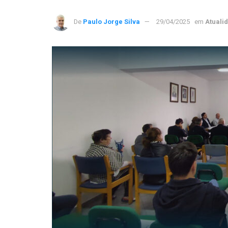
De
Paulo Jorge Silva
29/04/2025
em
Atuali