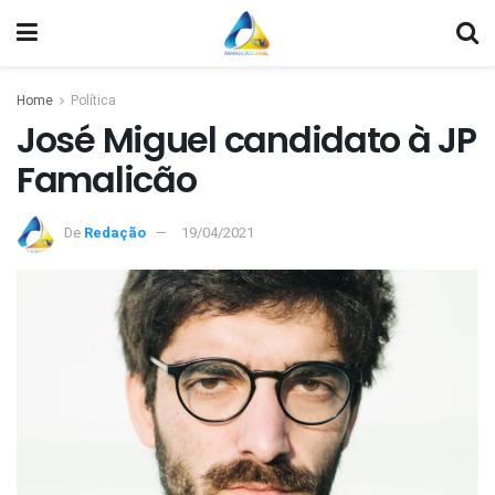
Home
Política
José Miguel candidato à JP
Famalicão
De
Redação
19/04/2021