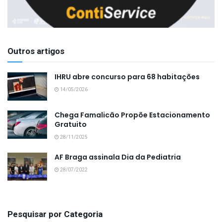
Outros artigos
IHRU abre concurso para 68 habitações
14/05/2026
Chega Famalicão Propõe Estacionamento
Gratuito
28/11/2025
AF Braga assinala Dia da Pediatria
28/07/2022
Pesquisar por Categoria