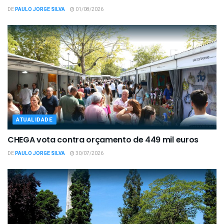
DE
PAULO JORGE SILVA
01/08/2026
ATUALIDADE
CHEGA vota contra orçamento de 449 mil euros
DE
PAULO JORGE SILVA
30/07/2026