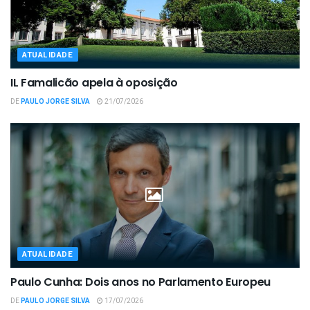
ATUALIDADE
IL Famalicão apela à oposição
DE
PAULO JORGE SILVA
21/07/2026
ATUALIDADE
Paulo Cunha: Dois anos no Parlamento Europeu
DE
PAULO JORGE SILVA
17/07/2026