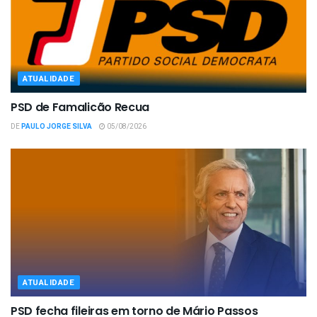
ATUALIDADE
PSD de Famalicão Recua
DE
PAULO JORGE SILVA
05/08/2026
ATUALIDADE
PSD fecha fileiras em torno de Mário Passos