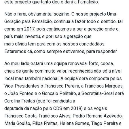
este projecto que tanto deu e dará a Famalicão.
Não o farei, obviamente, sozinho. O nosso projecto Uma
Geração para Famalicão, continua a fazer todo o sentido, tal
como em 2017, pois continuamos a ser a geração onde o
país mais investiu, e por isso a geração que
mais dívida tem para com os nossos concidadãos.
Estaremos cá, como sempre estivemos, para responder.
Ao meu lado estará uma equipa renovada, forte, coesa,
cheia de gente com muito valor, reconhecida não só a nível
local mas também nacional. A equipa será composta pelos
Vice-Presidentes o Francisco Pereira, a Francisca Marques,
o João Fontes e o Gonçalo Peliteiro, a Secretária-Geral será
Carolina Freitas (que foi candidata a
deputada da nação pelo CDS em 2019) e os vogais
Francisco Costa, Francisco Alves, Pedro Romano Azevedo,
Maria Goulão, Filipa Freitas, Helena Gomes, Tiago Pereira e