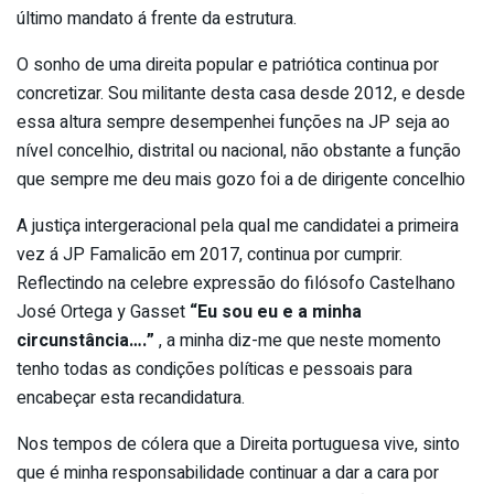
último mandato á frente da estrutura.
O sonho de uma direita popular e patriótica continua por
concretizar. Sou militante desta casa desde 2012, e desde
essa altura sempre desempenhei funções na JP seja ao
nível concelhio, distrital ou nacional, não obstante a função
que sempre me deu mais gozo foi a de dirigente concelhio
A justiça intergeracional pela qual me candidatei a primeira
vez á JP Famalicão em 2017, continua por cumprir.
Reflectindo na celebre expressão do filósofo Castelhano
José Ortega y Gasset
“Eu sou eu e a minha
circunstância….”
, a minha diz-me que neste momento
tenho todas as condições políticas e pessoais para
encabeçar esta recandidatura.
Nos tempos de cólera que a Direita portuguesa vive, sinto
que é minha responsabilidade continuar a dar a cara por