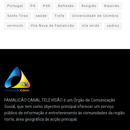
Portugal
PS
PSD
Reflexão
Religião
Ribeirão
Santo Tirso
saúde
Trofa
Universidade de Coimbra
vermoim
Vila Nova de Famalicão
vila verde
xadrez
FAMALICÃO CANAL TELEVISÃO é um Órgão de Comunicação
Social, que tem como objectivo principal oferecer um serviço
público de informação e entretenimento às comunidades da região
norte, área geográfica de acção principal.