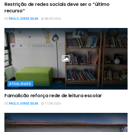
Restrição de redes sociais deve ser o “último
recurso”
DE
PAULO JORGE SILVA
08/05/2026
ATUALIDADE
Famalicão reforça rede de leitura escolar
DE
PAULO JORGE SILVA
17/04/2026