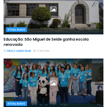
ATUALIDADE
Educação: São Miguel de Seide ganha escola
renovada
DE
PAULO JORGE SILVA
17/04/2026
ATUALIDADE