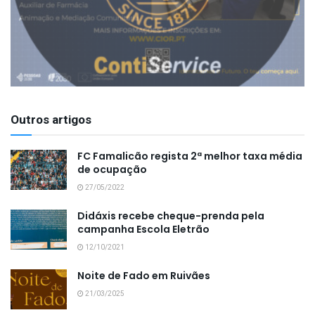
Outros artigos
FC Famalicão regista 2ª melhor taxa média
de ocupação
27/05/2022
Didáxis recebe cheque-prenda pela
campanha Escola Eletrão
12/10/2021
Noite de Fado em Ruivães
21/03/2025