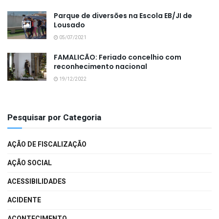
Parque de diversões na Escola EB/JI de
Lousado
05/07/2021
FAMALICÃO: Feriado concelhio com
reconhecimento nacional
19/12/2022
Pesquisar por Categoria
AÇÃO DE FISCALIZAÇÃO
AÇÃO SOCIAL
ACESSIBILIDADES
ACIDENTE
ACONTECIMENTO