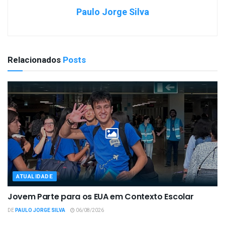
Paulo Jorge Silva
Relacionados
Posts
ATUALIDADE
Jovem Parte para os EUA em Contexto Escolar
DE
PAULO JORGE SILVA
06/08/2026