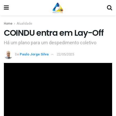
Home
Atualidade
COINDU entra em Lay-Off
Há um plano para um despedimento coletivo
De
Paulo Jorge Silva
22/05/2025