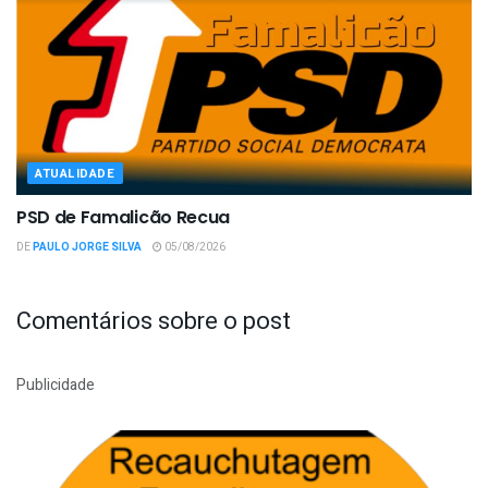
ATUALIDADE
PSD de Famalicão Recua
DE
PAULO JORGE SILVA
05/08/2026
Comentários sobre o post
Publicidade