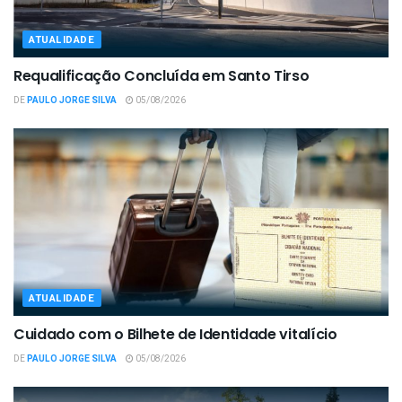
ATUALIDADE
Requalificação Concluída em Santo Tirso
DE
PAULO JORGE SILVA
05/08/2026
ATUALIDADE
Cuidado com o Bilhete de Identidade vitalício
DE
PAULO JORGE SILVA
05/08/2026