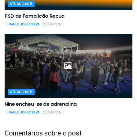
ATUALIDADE
PSD de Famalicão Recua
DE
PAULO JORGE SILVA
05/08/2026
ATUALIDADE
Nine encheu-se de adrenalina
DE
PAULO JORGE SILVA
05/08/2026
Comentários sobre o post