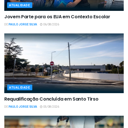
ATUALIDADE
Jovem Parte para os EUA em Contexto Escolar
DE
PAULO JORGE SILVA
06/08/2026
ATUALIDADE
Requalificação Concluída em Santo Tirso
DE
PAULO JORGE SILVA
05/08/2026