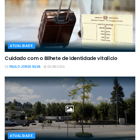
ATUALIDADE
Cuidado com o Bilhete de Identidade vitalício
DE
PAULO JORGE SILVA
05/08/2026
ATUALIDADE