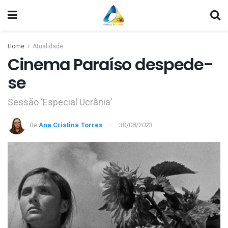
Home
Atualidade
Cinema Paraíso despede-
se
Sessão ‘Especial Ucrânia’
De
Ana Cristina Torres
30/08/2023