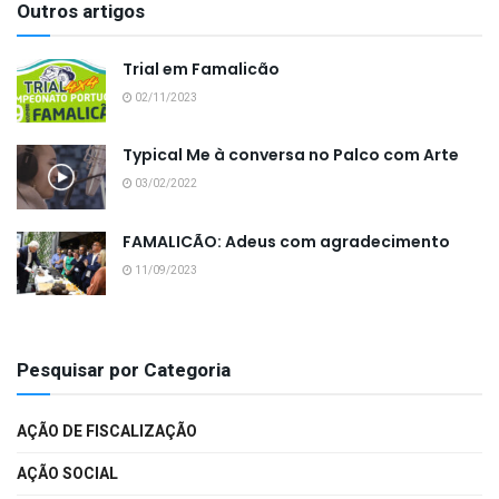
Outros artigos
Trial em Famalicão
02/11/2023
Typical Me à conversa no Palco com Arte
03/02/2022
FAMALICÃO: Adeus com agradecimento
11/09/2023
Pesquisar por Categoria
AÇÃO DE FISCALIZAÇÃO
AÇÃO SOCIAL