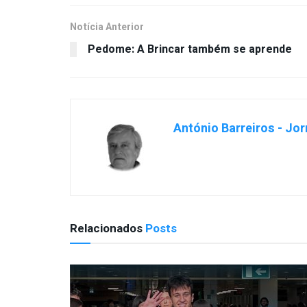
Notícia Anterior
Pedome: A Brincar também se aprende
António Barreiros - Jor
Relacionados
Posts