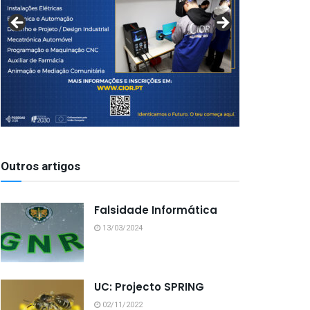
Outros artigos
Falsidade Informática
13/03/2024
UC: Projecto SPRING
02/11/2022