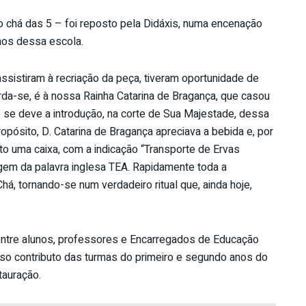
 o chá das 5 – foi reposto pela Didáxis, numa encenação
anos dessa escola.
sistiram à recriação da peça, tiveram oportunidade de
rda-se, é à nossa Rainha Catarina de Bragança, que casou
ue se deve a introdução, na corte de Sua Majestade, dessa
ropósito, D. Catarina de Bragança apreciava a bebida e, por
to uma caixa, com a indicação “Transporte de Ervas
rigem da palavra inglesa TEA. Rapidamente toda a
há, tornando-se num verdadeiro ritual que, ainda hoje,
ntre alunos, professores e Encarregados de Educação
so contributo das turmas do primeiro e segundo anos do
tauração.