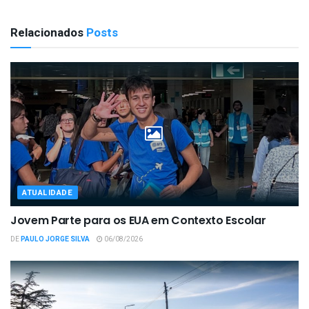
Relacionados
Posts
ATUALIDADE
Jovem Parte para os EUA em Contexto Escolar
DE
PAULO JORGE SILVA
06/08/2026