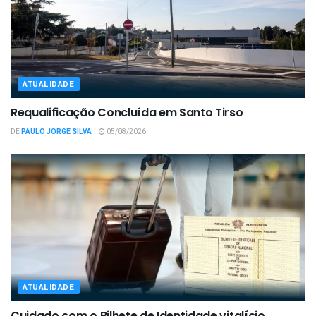
ATUALIDADE
Requalificação Concluída em Santo Tirso
DE
PAULO JORGE SILVA
05/08/2026
ATUALIDADE
Cuidado com o Bilhete de Identidade vitalício