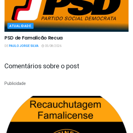
ATUALIDADE
PSD de Famalicão Recua
DE
PAULO JORGE SILVA
05/08/2026
Comentários sobre o post
Publicidade