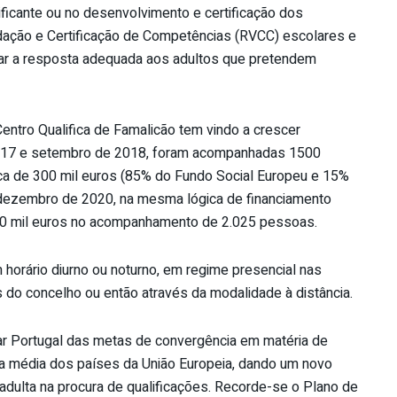
icante ou no desenvolvimento e certificação dos
ação e Certificação de Competências (RVCC) escolares e
rar a resposta adequada aos adultos que pretendem
entro Qualifica de Famalicão tem vindo a crescer
017 e setembro de 2018, foram acompanhadas 1500
ca de 300 mil euros (85% do Fundo Social Europeu e 15%
a dezembro de 2020, na mesma lógica de financiamento
0 mil euros no acompanhamento de 2.025 pessoas.
 horário diurno ou noturno, em regime presencial nas
 do concelho ou então através da modalidade à distância.
ar Portugal das metas de convergência em matéria de
a média dos países da União Europeia, dando um novo
adulta na procura de qualificações. Recorde-se o Plano de