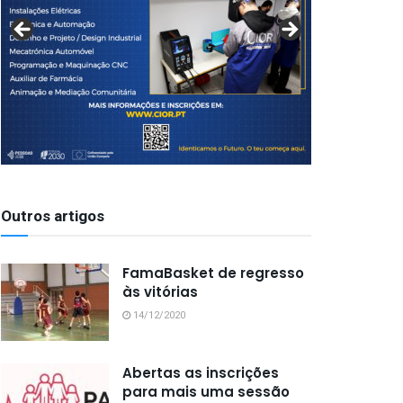
Outros artigos
FamaBasket de regresso
às vitórias
14/12/2020
Abertas as inscrições
para mais uma sessão