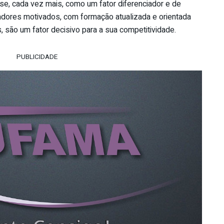
e, cada vez mais, como um fator diferenciador e de
adores motivados, com formação atualizada e orientada
são um fator decisivo para a sua competitividade.
PUBLICIDADE