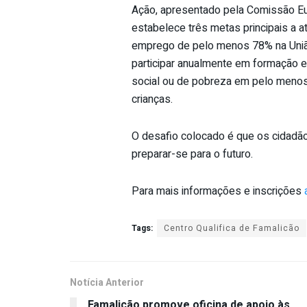
Ação, apresentado pela Comissão Eur
estabelece três metas principais a a
emprego de pelo menos 78% na Uniã
participar anualmente em formação 
social ou de pobreza em pelo menos
crianças.
O desafio colocado é que os cidadão
preparar-se para o futuro.
Para mais informações e inscrições
Tags:
Centro Qualifica de Famalicão
Notícia Anterior
Famalicão promove oficina de apoio às