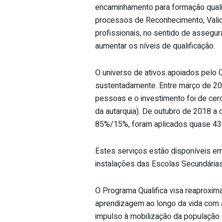
encaminhamento para formação qualif
processos de Reconhecimento, Valid
profissionais, no sentido de assegu
aumentar os níveis de qualificação.
O universo de ativos apoiados pelo C
sustentadamente. Entre março de 2
pessoas e o investimento foi de cer
da autarquia). De outubro de 2018 
85%/15%, foram aplicados quase 43
Estes serviços estão disponíveis em
instalações das Escolas Secundárias
O Programa Qualifica visa reaproxim
aprendizagem ao longo da vida com 
impulso à mobilização da população 