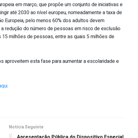
opeia em março, que propõe um conjunto de iniciativas e
tingir até 2030 ao nível europeu, nomeadamente a taxa de
o Europeia, pelo menos 60% dos adultos devem
e a redução do número de pessoas em risco de exclusão
 15 milhões de pessoas, entre as quais 5 milhões de
s aproveitem esta fase para aumentar a escolaridade e
aqui
.
Notícia Seguinte
Apresentação Pública do Dispositivo Especial