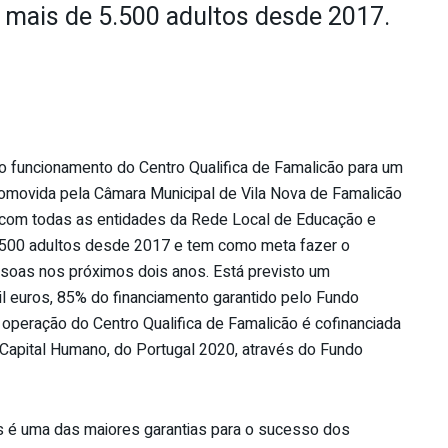
mais de 5.500 adultos desde 2017.
do funcionamento do Centro Qualifica de Famalicão para um
promovida pela Câmara Municipal de Vila Nova de Famalicão
 com todas as entidades da Rede Local de Educação e
.500 adultos desde 2017 e tem como meta fazer o
oas nos próximos dois anos. Está previsto um
l euros, 85% do financiamento garantido pelo Fundo
 operação do Centro Qualifica de Famalicão é cofinanciada
apital Humano, do Portugal 2020, através do Fundo
s é uma das maiores garantias para o sucesso dos