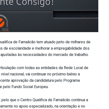
ualifica de Famalicão tem atuado junto de milhares de
eis de escolaridade e melhorar a empregabilidade dos
 ajustadas às necessidades do mercado de trabalho.
 articulação com todas as entidades da Rede Local de
ível nacional, vai continuar no próximo biénio a
ecente aprovação da candidatura pelo Programa
e pelo Fundo Social Europeu.
pelo que o Centro Qualifica de Famalicão continua a
amente no apoio especializado, na orientação e no