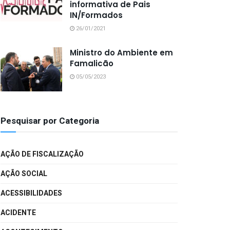
informativa de Pais
IN/Formados
26/01/2021
Ministro do Ambiente em
Famalicão
05/05/2023
Pesquisar por Categoria
AÇÃO DE FISCALIZAÇÃO
AÇÃO SOCIAL
ACESSIBILIDADES
ACIDENTE