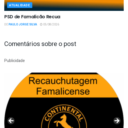
ATUALIDADE
PSD de Famalicão Recua
DE
PAULO JORGE SILVA
05/08/2026
Comentários sobre o post
Publicidade