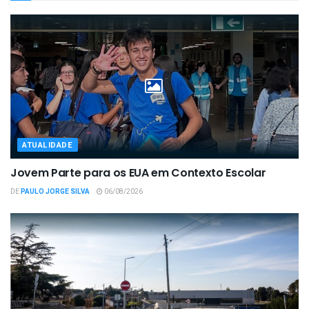
ATUALIDADE
Jovem Parte para os EUA em Contexto Escolar
DE
PAULO JORGE SILVA
06/08/2026