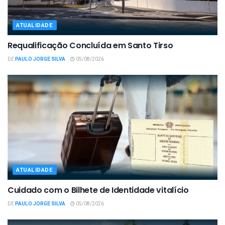
ATUALIDADE
Requalificação Concluída em Santo Tirso
DE
PAULO JORGE SILVA
05/08/2026
ATUALIDADE
Cuidado com o Bilhete de Identidade vitalício
DE
PAULO JORGE SILVA
05/08/2026