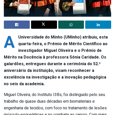
A
Universidade do Minho (UMinho) atribuiu, esta
quarta-feira, o Prémio de Mérito Científico ao
investigador Miguel Oliveira e o Prémio de
Mérito na Docência à professora Sónia Caridade. Os
galardões, entregues durante a cerimónia do 52.º
aniversário da instituição, visam reconhecer a
excelência na investigação e a inovação pedagógica
no seio da academia.
Miguel Oliveira, do Instituto I3Bs, foi distinguido pelo seu
trabalho de quase duas décadas em biomateriais e
engenharia de tecidos, com foco no tratamento de lesões
músculo-esqueléticas e no combate ao cancro. Com mais