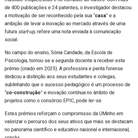
de 400 publicações e 24 patentes, o investigador destacou
a motivação de ser reconhecido pela sua “
casa
” e a
ambição de levar a inovação ao mercado através de uma
futura
start-up
, refere uma nota enviada à comunicação
social.
No campo do ensino, Sónia Caridade, da Escola de
Psicologia, tornou-se a segunda docente a receber este
prémio (criado em 2025). A professora e perita forense
dedicou a distinção aos seus estudantes e colegas,
sublinhando que o sucesso pedagógico é um processo de
“
co-construção
” e inovação contínua no âmbito de
projetos como o consórcio EPIC, pode ler-se.
Estes prémios reforçam o compromisso da UMinho em
valorizar o percurso dos seus ativos que mais se destacam
no panorama científico e educativo nacional e internacional,
conclui.