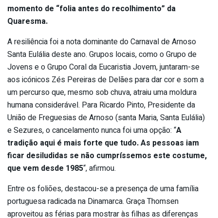
momento de “folia antes do recolhimento” da
Quaresma.
A resiliência foi a nota dominante do Carnaval de Arnoso
Santa Eulália deste ano. Grupos locais, como o Grupo de
Jovens e o Grupo Coral da Eucaristia Jovem, juntaram-se
aos icónicos Zés Pereiras de Delães para dar cor e som a
um percurso que, mesmo sob chuva, atraiu uma moldura
humana considerável. Para Ricardo Pinto, Presidente da
União de Freguesias de Arnoso (santa Maria, Santa Eulália)
e Sezures, o cancelamento nunca foi uma opção: “
A
tradição aqui é mais forte que tudo. As pessoas iam
ficar desiludidas se não cumpríssemos este costume,
que vem desde 1985
“, afirmou.
Entre os foliões, destacou-se a presença de uma família
portuguesa radicada na Dinamarca. Graça Thomsen
aproveitou as férias para mostrar às filhas as diferenças