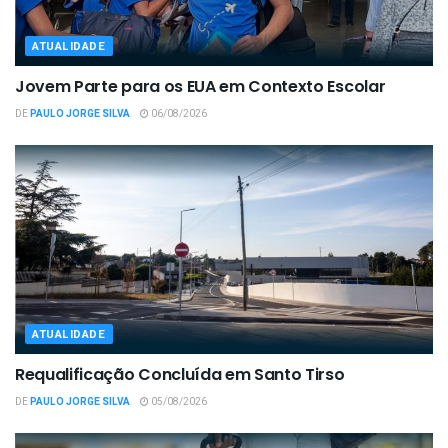
ATUALIDADE
Jovem Parte para os EUA em Contexto Escolar
DE
PAULO JORGE SILVA
06/08/2026
ATUALIDADE
Requalificação Concluída em Santo Tirso
DE
PAULO JORGE SILVA
05/08/2026