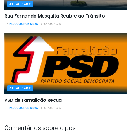
ATUALIDADE
Rua Fernando Mesquita Reabre ao Trânsito
DE
PAULO JORGE SILVA
05/08/2026
ATUALIDADE
PSD de Famalicão Recua
DE
PAULO JORGE SILVA
05/08/2026
Comentários sobre o post