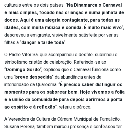
culturais entre os dois países. “
Na Dinamarca o Carnaval
é mais simples, focado nas crianças e numa pinhata de
doces. Aqui é uma alegria contagiante, para todas as
idades, com muita música e comida. É muito mais vivo
“,
descreveu a emigrante, visivelmente satisfeita por ver as
filhas a “
dançar a tarde toda
“.
O Padre Vítor Sá, que acompanhou o desfile, sublinhou o
simbolismo cristão da celebração. Referindo-se ao
“
Domingo Gordo
“, explicou que o Carnaval funciona como
uma “
breve despedida
” da abundância antes da
interioridade da Quaresma. “
É preciso saber distinguir os
momentos para os saborear bem. Hoje vivemos a folia
e a união da comunidade para depois abrirmos a porta
ao espírito e à reflexão
“, referiu o pároco.
A Vereadora da Cultura da Câmara Municipal de Famalicão,
Susana Pereira, também marcou presença e confessou ter