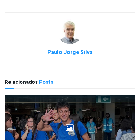
Paulo Jorge Silva
Relacionados
Posts