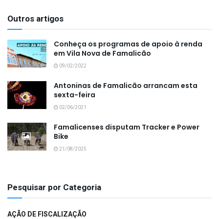
Outros artigos
Conheça os programas de apoio à renda
em Vila Nova de Famalicão
09/02/2022
Antoninas de Famalicão arrancam esta
sexta-feira
02/06/2021
Famalicenses disputam Tracker e Power
Bike
21/08/2025
Pesquisar por Categoria
AÇÃO DE FISCALIZAÇÃO