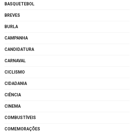
BASQUETEBOL
BREVES
BURLA
CAMPANHA
CANDIDATURA
CARNAVAL
CICLISMO
CIDADANIA
CIÊNCIA
CINEMA
COMBUSTÍVEIS
COMEMORAÇÕES