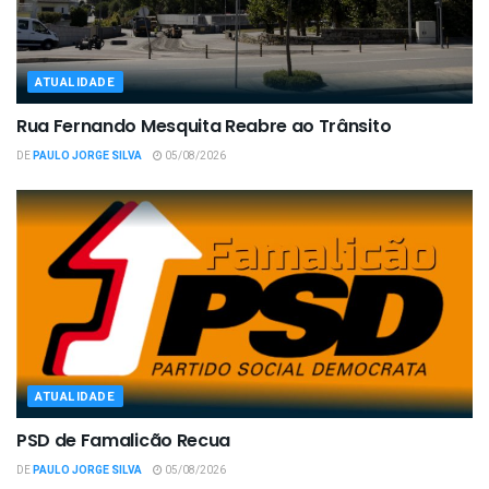
ATUALIDADE
Rua Fernando Mesquita Reabre ao Trânsito
DE
PAULO JORGE SILVA
05/08/2026
ATUALIDADE
PSD de Famalicão Recua
DE
PAULO JORGE SILVA
05/08/2026