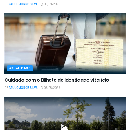
DE
PAULO JORGE SILVA
05/08/2026
ATUALIDADE
Cuidado com o Bilhete de Identidade vitalício
DE
PAULO JORGE SILVA
05/08/2026