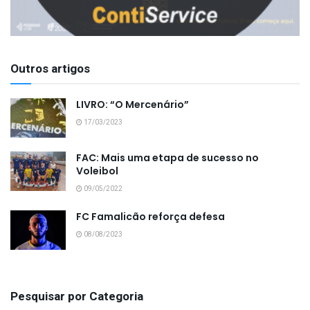
Outros artigos
LIVRO: “O Mercenário”
17/03/2023
FAC: Mais uma etapa de sucesso no
Voleibol
09/05/2022
FC Famalicão reforça defesa
08/08/2023
Pesquisar por Categoria