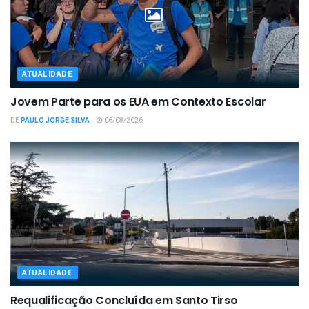
ATUALIDADE
Jovem Parte para os EUA em Contexto Escolar
DE
PAULO JORGE SILVA
06/08/2026
ATUALIDADE
Requalificação Concluída em Santo Tirso