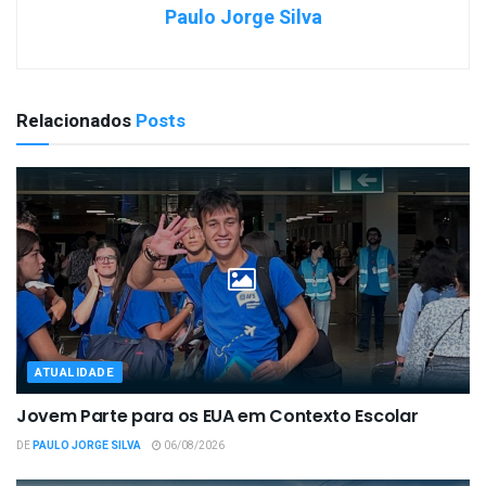
Paulo Jorge Silva
Relacionados
Posts
ATUALIDADE
Jovem Parte para os EUA em Contexto Escolar
DE
PAULO JORGE SILVA
06/08/2026