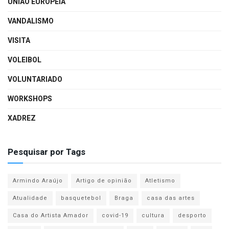
UNIÃO EUROPEIA
VANDALISMO
VISITA
VOLEIBOL
VOLUNTARIADO
WORKSHOPS
XADREZ
Pesquisar por Tags
Armindo Araújo
Artigo de opinião
Atletismo
Atualidade
basquetebol
Braga
casa das artes
Casa do Artista Amador
covid-19
cultura
desporto