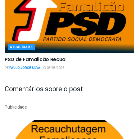
ATUALIDADE
PSD de Famalicão Recua
DE
PAULO JORGE SILVA
05/08/2026
Comentários sobre o post
Publicidade