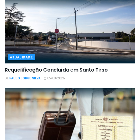
ATUALIDADE
Requalificação Concluída em Santo Tirso
DE
PAULO JORGE SILVA
05/08/2026