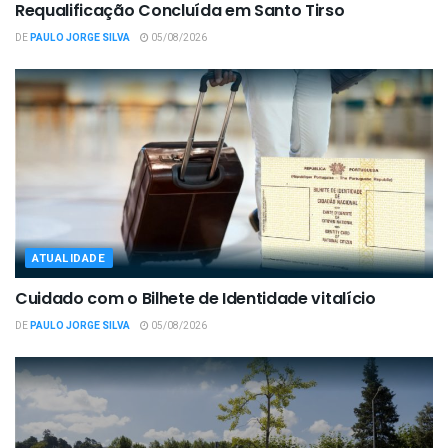
Requalificação Concluída em Santo Tirso
DE
PAULO JORGE SILVA
05/08/2026
ATUALIDADE
Cuidado com o Bilhete de Identidade vitalício
DE
PAULO JORGE SILVA
05/08/2026