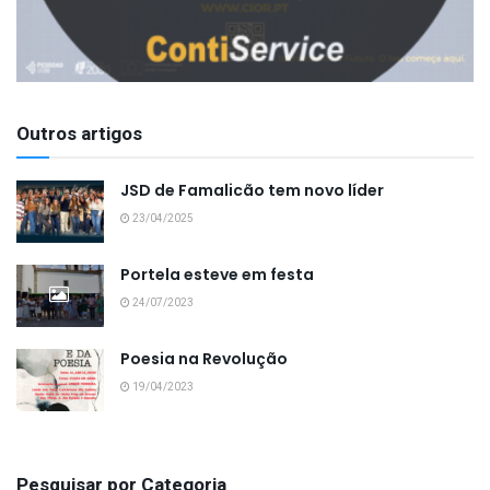
Outros artigos
JSD de Famalicão tem novo líder
23/04/2025
Portela esteve em festa
24/07/2023
Poesia na Revolução
19/04/2023
Pesquisar por Categoria