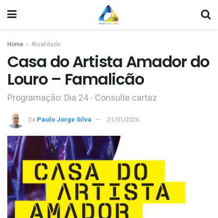
Home
Atualidade
Casa do Artista Amador do
Louro – Famalicão
Programação: Dia 24 - Consulte cartaz
De
Paulo Jorge Silva
21/01/2026